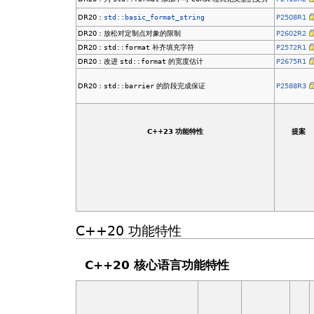
DR20：
std::basic_format_string
P2508R1
DR20：放松对定制点对象的限制
P2602R2
DR20：
std::format
补齐填充字符
P2572R1
DR20：改进
std::format
的宽度估计
P2675R1
DR20：
std::barrier
的阶段完成保证
P2588R3
C++23 功能特性
提案
C++20 功能特性
C++20 核心语言功能特性