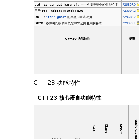
std::is_virtual_base_of
：用于检测虚基类的类型特征
P2985R0
用于
std::mdspan
的
std::dims
P2389R2
DR11：
std::ignore
的类型的正式规范
P2968R2
DR20：移除可间接调用概念中对公共引用的要求
P2997R1
C++26 功能特性
提案
C++23 功能特性
C++23 核心语言功能特性
Apple Clang
MSVC
Clang
GCC