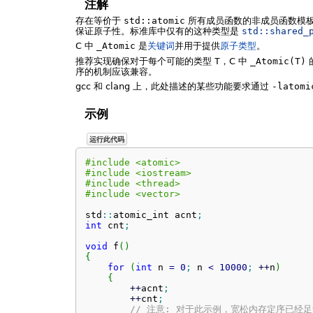
注解
存在等价于
std::atomic
所有成员函数的非成员函数模
保证原子性。标准库中仅有的这种类型是
std::
shared_
C 中
_Atomic
是
关键词
并用于提供
原子类型
。
推荐实现确保对于每个可能的类型
T
，C 中
_Atomic(T)
序的机制应该兼容。
gcc 和 clang 上，此处描述的某些功能要求通过
-latomi
示例
运行此代码
#include <atomic>
#include <iostream>
#include <thread>
#include <vector>
std
::
atomic_int
 acnt
;
int
 cnt
;
void
 f
(
)
{
for
(
int
 n 
=
0
;
 n 
<
10000
;
++
n
)
{
++
acnt
;
++
cnt
;
// 注意: 对于此示例，宽松内存定序已经