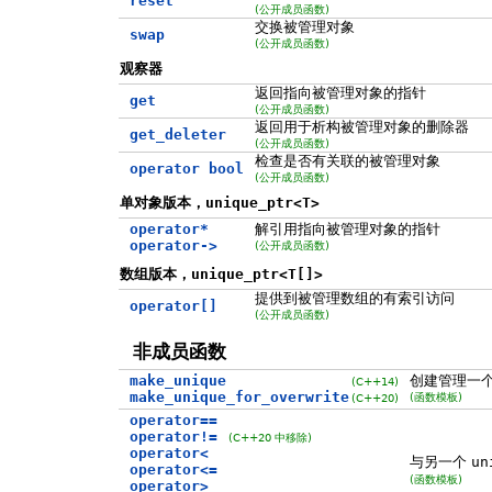
reset
(公开成员函数)
交换被管理对象
swap
(公开成员函数)
观察器
返回指向被管理对象的指针
get
(公开成员函数)
返回用于析构被管理对象的删除器
get_deleter
(公开成员函数)
检查是否有关联的被管理对象
operator bool
(公开成员函数)
单对象版本，
unique_ptr<T>
operator*
解引用指向被管理对象的指针
operator->
(公开成员函数)
数组版本，
unique_ptr<T[]>
提供到被管理数组的有索引访问
operator[]
(公开成员函数)
非成员函数
make_unique
创建管理一
(C++14)
make_unique_for_overwrite
(函数模板)
(C++20)
operator==
operator!=
(C++20 中移除)
operator<
与另一个
un
operator<=
(函数模板)
operator>