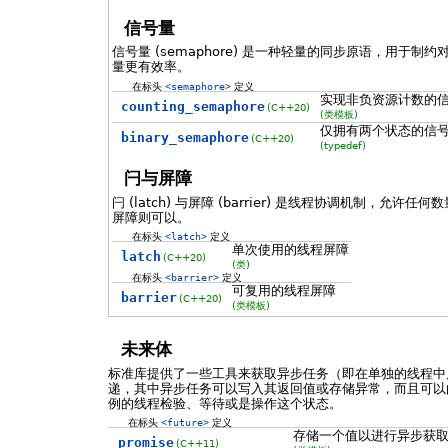
信号量
信号量 (semaphore) 是一种轻量的同步原语，用
量更有效率。
在标头
<semaphore>
定义
实现非负资源计数的
counting_semaphore
(C++20)
(类模板)
仅拥有两个状态的信
binary_semaphore
(C++20)
(typedef)
闩与屏障
闩 (latch) 与屏障 (barrier) 是线程协调机制
屏障则可以。
在标头
<latch>
定义
单次使用的线程屏障
latch
(C++20)
(类)
在标头
<barrier>
定义
可复用的线程屏障
barrier
(C++20)
(类模板)
未来体
标准库提供了一些工具来获取异步任务（即在单独的线程中
递，其中异步任务可以写入其返回值或存储异常，而且可
例的线程检验、等待或是操作这个状态。
在标头
<future>
定义
存储一个值以进行异步获
promise
(C++11)