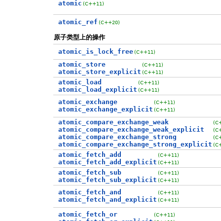
atomic
(C++11)
atomic_ref
(C++20)
原子类型上的操作
atomic_is_lock_free
(C++11)
atomic_store
(C++11)
atomic_store_explicit
(C++11)
atomic_load
(C++11)
atomic_load_explicit
(C++11)
atomic_exchange
(C++11)
atomic_exchange_explicit
(C++11)
atomic_compare_exchange_weak
(C
atomic_compare_exchange_weak_explicit
(C
atomic_compare_exchange_strong
(C
atomic_compare_exchange_strong_explicit
(C
atomic_fetch_add
(C++11)
atomic_fetch_add_explicit
(C++11)
atomic_fetch_sub
(C++11)
atomic_fetch_sub_explicit
(C++11)
atomic_fetch_and
(C++11)
atomic_fetch_and_explicit
(C++11)
atomic_fetch_or
(C++11)