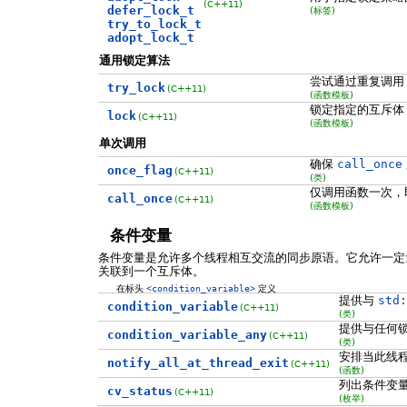
(C++11)
defer_lock_t
(标签)
try_to_lock_t
adopt_lock_t
通用锁定算法
尝试通过重复调
try_lock
(C++11)
(函数模板)
锁定指定的互斥体
lock
(C++11)
(函数模板)
单次调用
确保
call_once
once_flag
(C++11)
(类)
仅调用函数一次，
call_once
(C++11)
(函数模板)
条件变量
条件变量是允许多个线程相互交流的同步原语。它允许一定
关联到一个互斥体。
在标头
<condition_variable>
定义
提供与
std:
condition_variable
(C++11)
(类)
提供与任何
condition_variable_any
(C++11)
(类)
安排当此线
notify_all_at_thread_exit
(C++11)
(函数)
列出条件变
cv_status
(C++11)
(枚举)