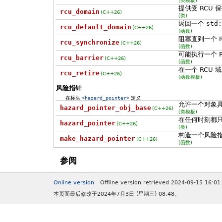
提供受 RCU 
rcu_domain
(C++26)
(类)
返回一个
std
rcu_default_domain
(C++26)
(函数)
阻塞直到一个 
rcu_synchronize
(C++26)
(函数)
可能执行一个 
rcu_barrier
(C++26)
(函数)
在一个 RCU
rcu_retire
(C++26)
(函数模板)
风险指针
在标头
<hazard_pointer>
定义
允许一个对象
hazard_pointer_obj_base
(C++26)
(类模板)
在任何时刻都
hazard_pointer
(C++26)
(类)
构造一个风险
make_hazard_pointer
(C++26)
(函数)
参阅
Online version
Offline version retrieved 2024-09-15 16:01
本页面最后修改于2024年7月3日 (星期三) 08:48。