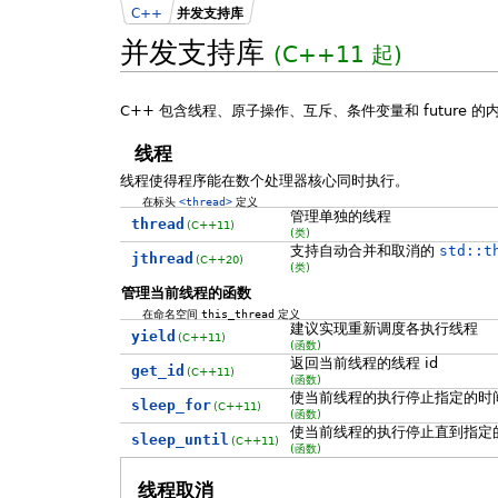
C++
并发支持库
并发支持库
(C++11 起)
C++ 包含线程、原子操作、互斥、条件变量和 future 的
线程
线程使得程序能在数个处理器核心同时执行。
在标头
<thread>
定义
管理单独的线程
thread
(C++11)
(类)
支持自动合并和取消的
std::t
jthread
(C++20)
(类)
管理当前线程的函数
在命名空间
this_thread
定义
建议实现重新调度各执行线程
yield
(C++11)
(函数)
返回当前线程的线程 id
get_id
(C++11)
(函数)
使当前线程的执行停止指定的时
sleep_for
(C++11)
(函数)
使当前线程的执行停止直到指定
sleep_until
(C++11)
(函数)
线程取消