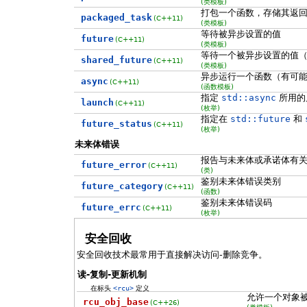
(类模板)
打包一个函数，存储其返
packaged_task
(C++11)
(类模板)
等待被异步设置的值
future
(C++11)
(类模板)
等待一个被异步设置的值
shared_future
(C++11)
(类模板)
异步运行一个函数（有可
async
(C++11)
(函数模板)
指定
std::async
所用的
launch
(C++11)
(枚举)
指定在
std::future
和
future_status
(C++11)
(枚举)
未来体错误
报告与未来体或承诺体有
future_error
(C++11)
(类)
鉴别未来体错误类别
future_category
(C++11)
(函数)
鉴别未来体错误码
future_errc
(C++11)
(枚举)
安全回收
安全回收技术最常用于直接解决访问-删除竞争。
读-复制-更新机制
在标头
<rcu>
定义
允许一个对象被 
rcu_obj_base
(C++26)
(类模板)