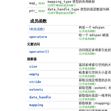
mapping_type
类型的布局映射
map_
(私有)
(
仅用于阐述的成员对象*
)
data_handle_type
类型的底层数据句柄
ptr_
(私有)
(
仅用于阐述的成员对象*
)
成员函数
构造一个
mdspan
(构造函数)
(公开成员函数)
给一个
mdspan
赋值
operator=
(公开成员函数)
元素访问
访问指定多维索引处的
operator[]
(公开成员函数)
观察器
返回多维索引空间的大
size
(公开成员函数)
检查索引空间大小是否
empty
(公开成员函数)
获取沿指定维度的步长
stride
(公开成员函数)
获取范围（extent）
extents
(公开成员函数)
获取指向底层一维序列
data_handle
(公开成员函数)
获取映射（mapping
mapping
(公开成员函数)
获取访问器策略对象