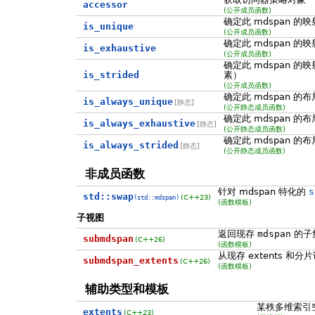
accessor
(公开成员函数)
确定此 mdspan 
is_unique
(公开成员函数)
确定此 mdspan 
is_exhaustive
(公开成员函数)
确定此 mdspan
is_strided
素）
(公开成员函数)
确定此 mdspan 的
is_always_unique
[静态]
(公开静态成员函数)
确定此 mdspan 的布
is_always_exhaustive
[静态]
(公开静态成员函数)
确定此 mdspan 的
is_always_strided
[静态]
(公开静态成员函数)
非成员函数
针对 mdspan 特化的
s
std::swap
(C++23)
(std::mdspan)
(函数模板)
子视图
返回现存
mdspan
的子
submdspan
(C++26)
(函数模板)
从现存 extents 和分
submdspan_extents
(C++26)
(函数模板)
辅助类型和模板
某秩多维索引
extents
(C++23)