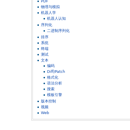
PDF
物理与模拟
机器人学
机器人认知
序列化
二进制序列化
排序
系统
终端
测试
文本
编码
Diff/Patch
格式化
语法分析
搜索
模板引擎
版本控制
视频
Web