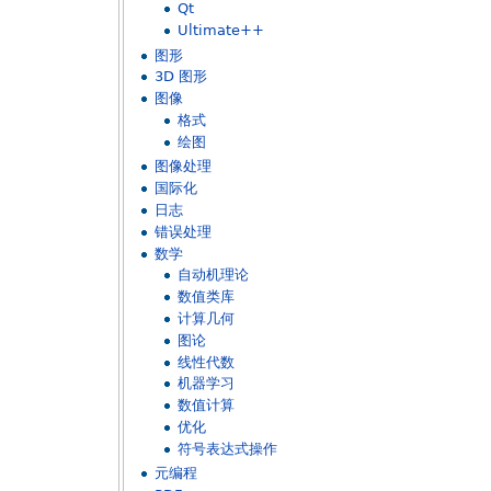
Qt
Ultimate++
图形
3D 图形
图像
格式
绘图
图像处理
国际化
日志
错误处理
数学
自动机理论
数值类库
计算几何
图论
线性代数
机器学习
数值计算
优化
符号表达式操作
元编程