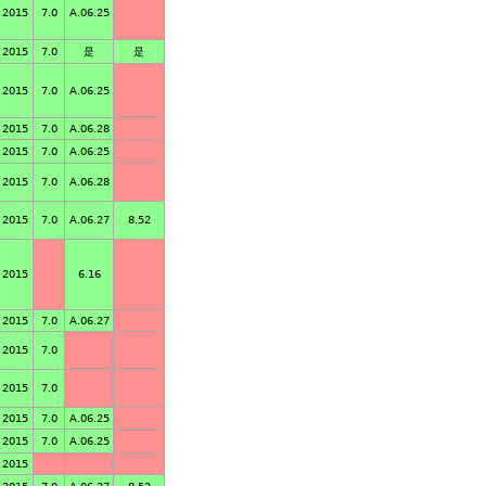
2015
7.0
A.06.25
2015
7.0
是
是
2015
7.0
A.06.25
2015
7.0
A.06.28
2015
7.0
A.06.25
2015
7.0
A.06.28
2015
7.0
A.06.27
8.52
2015
6.16
2015
7.0
A.06.27
2015
7.0
2015
7.0
2015
7.0
A.06.25
2015
7.0
A.06.25
2015