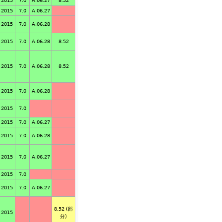
2015
7.0
A.06.27
8.52
2015
7.0
A.06.27
2015
7.0
A.06.28
2015
7.0
A.06.28
8.52
2015
7.0
A.06.28
8.52
2015
7.0
A.06.28
2015
7.0
2015
7.0
A.06.27
2015
7.0
A.06.28
2015
7.0
A.06.27
2015
7.0
2015
7.0
A.06.27
8.52 (部
2015
分)