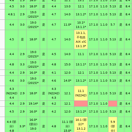
4.6
2.9
16.0*
是
4.2
12.1
13.1
17.1.0
1.1.0
5.13
是
8.4
4.5
3.0
18.0*
是
4.4
13.0
12.1
17.1.0
1.1.0
5.13
是
8.4
19.0
4.8.1
2.9
是
4.7
14.0
13.1.2*
17.1.0
1.1.0
5.13
是
8.4
(2015)*
19.0
10.1*
4.4
3.0
是
4.7
11.0*
17.1.0
1.1.0
5.7
是
8.4
(2015)*
13.1.1*
13.1.1,
不包括
4.5
是
18.0*
是
4.7
14.0
17.1.0
1.1.0
5.13
是
8.4
AIX xlC
13.1.3*
19.0
4.4
2.9
是
4.5
14.0
11.1
17.1.0
1.1.0
5.13
是
8.4
(2015)*
19.0
4.8
3.3
是
4.8
15.0
13.1.1*
17.1.0
1.1.0
5.13
是
8.4
(2015)*
4.4
2.9
16.0*
是
4.1
12.0
12.1
17.1.0
1.1.0
5.13
是
8.4
19.0
4.6
3.0
是
4.6
14.0*
13.1.2*
17.1.0
1.1.0
5.13
是
8.4
(2015)*
4.3
4.3
11.1
(N2242)
2.9
18.0*
是
(N2242)
12.1
17.1.0
1.1.0
5.13
是
8.4
(N2242)
4.4
4.3
4.4
2.9
19.14*
是
4.2
12.1
17.1.0
1.1.0
是
8.4
4.5
2.9
16.0*
是
4.2
12.0
13.1.2*
17.1.0
1.1.0
5.13
是
8.4
16.0*
10.1 (部
4.4 (部
11.1 (部
5.9
(部分)
分)*
分)
3.3*
是
4.8
分)
17.1.0
1.1.0
(部
是
8.4
19.0
13.1.2
4.8
15.0*
分)