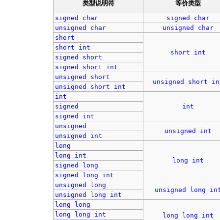
类型说明符
等价类型
signed
char
signed
char
unsigned
char
unsigned
char
short
short
int
short
int
signed
short
signed
short
int
unsigned
short
unsigned
short
in
unsigned
short
int
int
signed
int
signed
int
unsigned
unsigned
int
unsigned
int
long
long
int
long
int
signed
long
signed
long
int
unsigned
long
unsigned
long
in
unsigned
long
int
long
long
long
long
int
long
long
int