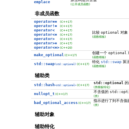
emplace
(公开成员函数)
非成员函数
operator==
(C++17)
operator!=
(C++17)
operator<
(C++17)
比较
optional
对象
operator<=
(C++17)
(函数模板)
operator>
(C++17)
operator>=
(C++17)
operator<=>
(C++20)
创建一个
optional
make_optional
(C++17)
(函数模板)
特化
std::swap
算
std::swap
(C++17)
(std::optional)
(函数模板)
辅助类
std::optional
的
std::hash
(C++17)
<std::optional>
(类模板特化)
不含值的
std::opt
nullopt_t
(C++17)
(类)
指示进行了到不含值
bad_optional_access
(C++17)
(类)
辅助对象
辅助特化