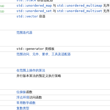
std::stack
容器适配器
std::unordered_map
与
std::unordered_multimap
无序
11)
std::unordered_set
与
std::unordered_multiset
无序
11)
std::vector
容器
范围迭代器
std::generator
类模板
范围访问、元件、要求、工具及适配器
在范围上操作的算法
并行版本算法的预定义执行策略
位操纵
函数
浮点环境
访问函数
常用数学函数
复数类型