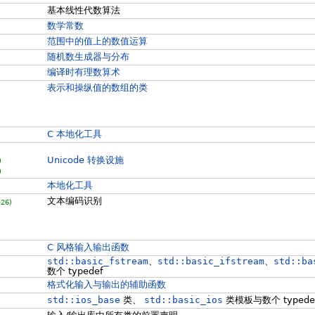
基本线性代数算法
数学常数
范围中的值上的数值运算
随机数生成器与分布
编译时有理数算术
表示和操纵值的数组的类
C 本地化工具
Unicode 转换设施
)
)
本地化工具
文本编码识别
26)
C 风格输入输出函数
std::basic_fstream
、
std::basic_ifstream
、
std::ba
数个 typedef
格式化输入与输出的辅助函数
std::ios_base
类、
std::basic_ios
类模板与数个 typede