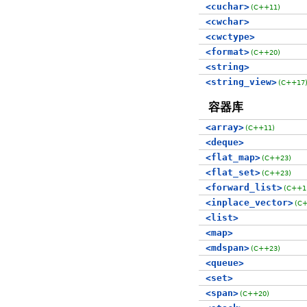
<cuchar>
(C++11)
<cwchar>
<cwctype>
<format>
(C++20)
<string>
<string_view>
(C++17
容器库
<array>
(C++11)
<deque>
<flat_map>
(C++23)
<flat_set>
(C++23)
<forward_list>
(C++1
<inplace_vector>
(C
<list>
<map>
<mdspan>
(C++23)
<queue>
<set>
<span>
(C++20)