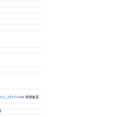
sic_ofstream
类模板及
f