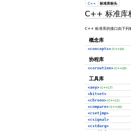
C++
标准库标头
C++ 标准库
C++ 标准库的接口由下
概念库
<concepts>
(C++20)
协程库
<coroutine>
(C++20)
工具库
<any>
(C++17)
<bitset>
<chrono>
(C++11)
<compare>
(C++20)
<csetjmp>
<csignal>
<cstdarg>