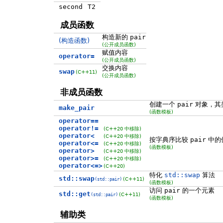
second
T2
成员函数
构造新的
pair
(构造函数)
(公开成员函数)
赋值内容
operator=
(公开成员函数)
交换内容
swap
(C++11)
(公开成员函数)
非成员函数
创建一个
pair
对象，其
make_pair
(函数模板)
operator==
operator!=
(C++20 中移除)
operator<
(C++20 中移除)
按字典序比较
pair
中的
operator<=
(C++20 中移除)
(函数模板)
operator>
(C++20 中移除)
operator>=
(C++20 中移除)
operator<=>
(C++20)
特化
std::swap
算法
std::swap
(C++11)
(std::pair)
(函数模板)
访问
pair
的一个元素
std::get
(C++11)
(std::pair)
(函数模板)
辅助类