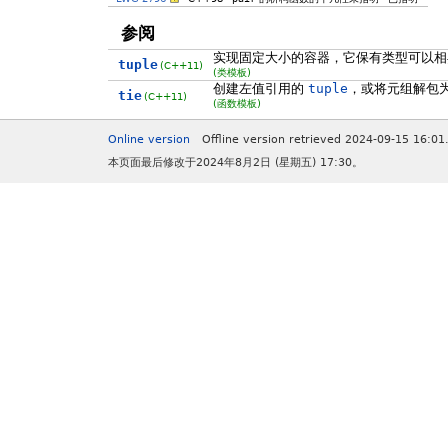
参阅
实现固定大小的容器，它保有类型可以相
tuple
(C++11)
(类模板)
创建左值引用的
tuple
，或将元组解包
tie
(C++11)
(函数模板)
Online version
Offline version retrieved 2024-09-15 16:01
本页面最后修改于2024年8月2日 (星期五) 17:30。