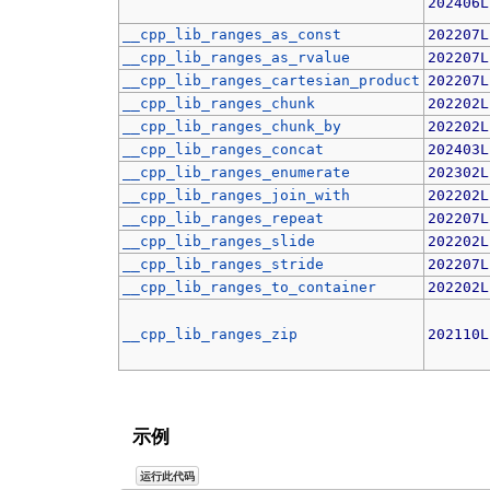
202406L
__cpp_lib_ranges_as_const
202207L
__cpp_lib_ranges_as_rvalue
202207L
__cpp_lib_ranges_cartesian_product
202207L
__cpp_lib_ranges_chunk
202202L
__cpp_lib_ranges_chunk_by
202202L
__cpp_lib_ranges_concat
202403L
__cpp_lib_ranges_enumerate
202302L
__cpp_lib_ranges_join_with
202202L
__cpp_lib_ranges_repeat
202207L
__cpp_lib_ranges_slide
202202L
__cpp_lib_ranges_stride
202207L
__cpp_lib_ranges_to_container
202202L
__cpp_lib_ranges_zip
202110L
示例
运行此代码