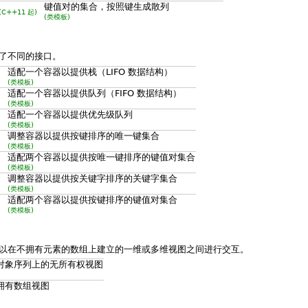
键值对的集合，按照键生成散列
(C++11 起)
(类模板)
了不同的接口。
适配一个容器以提供栈（LIFO 数据结构）
(类模板)
适配一个容器以提供队列（FIFO 数据结构）
(类模板)
适配一个容器以提供优先级队列
(类模板)
调整容器以提供按键排序的唯一键集合
(类模板)
适配两个容器以提供按唯一键排序的键值对集合
(类模板)
调整容器以提供按关键字排序的关键字集合
)
(类模板)
适配两个容器以提供按键排序的键值对集合
)
(类模板)
以在不拥有元素的数组上建立的一维或多维视图之间进行交互。
对象序列上的无所有权视图
拥有数组视图