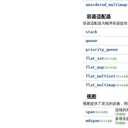
unordered_multimap
容器适配器
容器适配器为顺序容器提供
stack
queue
priority_queue
flat_set
(C++23)
flat_map
(C++23)
flat_multiset
(C++23
flat_multimap
(C++23
视图
视图提供了灵活的设施，用
连续的
span
(C++20)
(类模板)
多维非
mdspan
(C++23)
(类模板)