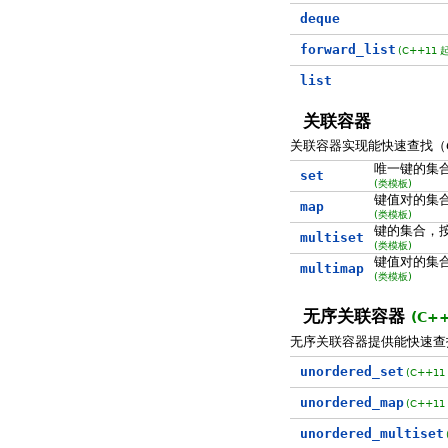
deque
forward_list
(C++11 起
list
关联容器
关联容器实现能快速查找（
唯一键的集
set
(类模板)
键值对的集
map
(类模板)
键的集合，
multiset
(类模板)
键值对的集
multimap
(类模板)
无序关联容器
(C+
无序关联容器提供能快速
unordered_set
(C++11
unordered_map
(C++11
unordered_multiset