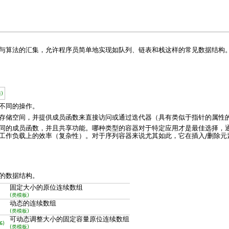
与算法的汇集，允许程序员简单地实现如队列、链表和栈这样的常见数据结构
)
不同的操作。
存储空间，并提供成员函数来直接访问或通过迭代器（具有类似于指针的属性
同的成员函数，并且共享功能。哪种类型的容器对于特定应用才是最佳选择，
工作负载上的效率（复杂性）。对于序列容器来说尤其如此，它在插入/删除元
的数据结构。
固定大小的原位连续数组
(类模板)
动态的连续数组
(类模板)
可动态调整大小的固定容量原位连续数组
6)
(类模板)