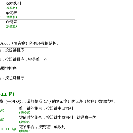
双端队列
(类模板)
单链表
)
(类模板)
双链表
(类模板)
复杂度）的有序数据结构。
O(log n)
合，按照键排序
合，按照键排序，键是唯一的
按照键排序
合，按照键排序
+11 起)
查找（平均
，最坏情况
的复杂度）的无序（散列）数据结构。
O(1)
O(n)
唯一键的集合，按照键生成散列
 起)
(类模板)
键值对的集合，按照键生成散列，键是唯一的
 起)
(类模板)
键的集合，按照键生成散列
(C++11 起)
(类模板)