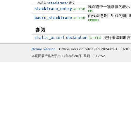
在标头
<stacktrace>
定义
栈踪迹中一项求值的表示
stacktrace_entry
(C++23)
(类)
由栈踪迹条目组成的调用
basic_stacktrace
(C++23)
(类模板)
参阅
static_assert
declaration
进行编译时断言
(C++11)
Online version
Offline version retrieved 2024-09-15 16:01
本页面最后修改于2024年8月20日 (星期二) 12:52。