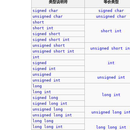
类型说明符
等价类型
signed
char
signed
char
unsigned
char
unsigned
char
short
short
int
short
int
signed
short
signed
short
int
unsigned
short
unsigned
short
in
unsigned
short
int
int
signed
int
signed
int
unsigned
unsigned
int
unsigned
int
long
long
int
long
int
signed
long
signed
long
int
unsigned
long
unsigned
long
in
unsigned
long
int
long
long
long
long
int
long
long
int