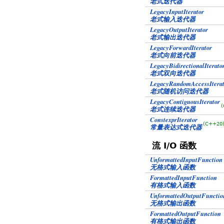
老式迭代器
LegacyInputIterator
老式输入迭代器
LegacyOutputIterator
老式输出迭代器
LegacyForwardIterator
老式向前迭代器
LegacyBidirectionalIterato
老式双向迭代器
LegacyRandomAccessIterat
老式随机访问迭代器
LegacyContiguousIterator
(
老式连续迭代器
ConstexprIterator
(C++20
常量表达式迭代器
流 I/O 函数
UnformattedInputFunction
无格式输入函数
FormattedInputFunction
有格式输入函数
UnformattedOutputFunctio
无格式输出函数
FormattedOutputFunction
有格式输出函数