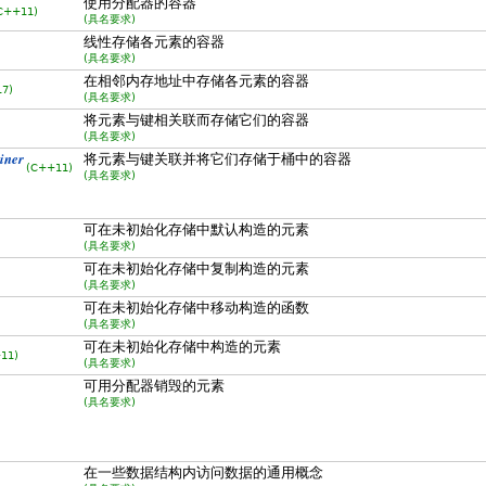
使用分配器的容器
C++11)
(具名要求)
线性存储各元素的容器
(具名要求)
在相邻内存地址中存储各元素的容器
7)
(具名要求)
将元素与键相关联而存储它们的容器
(具名要求)
iner
将元素与键关联并将它们存储于桶中的容器
(C++11)
(具名要求)
可在未初始化存储中默认构造的元素
(具名要求)
可在未初始化存储中复制构造的元素
(具名要求)
可在未初始化存储中移动构造的函数
(具名要求)
可在未初始化存储中构造的元素
11)
(具名要求)
可用分配器销毁的元素
(具名要求)
在一些数据结构内访问数据的通用概念