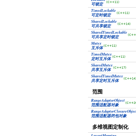
(C++11)
可锁定
TimedLockable
(C++11)
可定时锁定
SharedLockable
(C++14)
可共享锁定
SharedTimedLockable
(C++
可共享定时锁定
Mutex
(C++11)
互斥体
TimedMutex
(C++11)
定时互斥体
SharedMutex
(C++17)
共享互斥体
SharedTimedMutex
(C++14
共享定时互斥体
范围
RangeAdaptorObject
(C++2
范围适配器对象
RangeAdaptorClosureObjec
范围适配器闭包对象
多维视图定制化
LayoutMapping