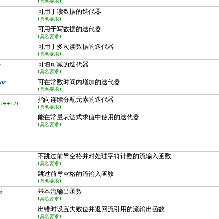
(具名要求)
可用于读数据的迭代器
(具名要求)
可用于写数据的迭代器
(具名要求)
可用于多次读数据的迭代器
(具名要求)
r
可增可减的迭代器
(具名要求)
or
可在常数时间内增加的迭代器
(具名要求)
指向连续分配元素的迭代器
C++17)
(具名要求)
能在常量表达式求值中使用的迭代器
)
(具名要求)
不跳过前导空格并对处理字符计数的流输入函数
(具名要求)
跳过前导空格的流输入函数
(具名要求)
n
基本流输出函数
(具名要求)
出错时设置失败位并返回流引用的流输出函数
(具名要求)