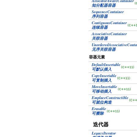
AllocatorAwareContainer
(
知分配器容器
SequenceContainer
序列容器
ContiguousContainer
(C++1
连续容器
AssociativeContainer
关联容器
UnorderedAssociativeConta
无序关联容器
容器元素
DefaultInsertable
(C++11)
可默认插入
CopyInsertable
(C++11)
可复制插入
MoveInsertable
(C++11)
可移动插入
EmplaceConstructible
(C++
可就位构造
Erasable
(C++11)
可擦除
迭代器
LegacyIterator