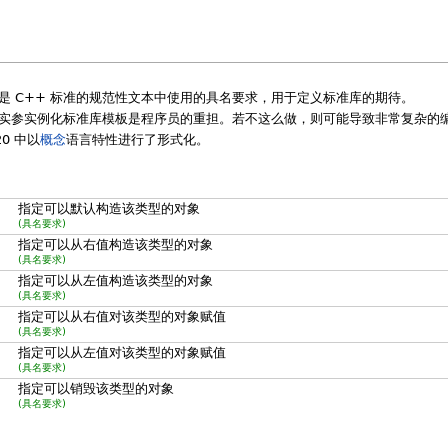
是 C++ 标准的规范性文本中使用的具名要求，用于定义标准库的期待。
实参实例化标准库模板是程序员的重担。若不这么做，则可能导致非常复杂的
0 中以
概念
语言特性进行了形式化。
指定可以默认构造该类型的对象
(具名要求)
指定可以从右值构造该类型的对象
(具名要求)
指定可以从左值构造该类型的对象
(具名要求)
指定可以从右值对该类型的对象赋值
(具名要求)
指定可以从左值对该类型的对象赋值
(具名要求)
指定可以销毁该类型的对象
(具名要求)