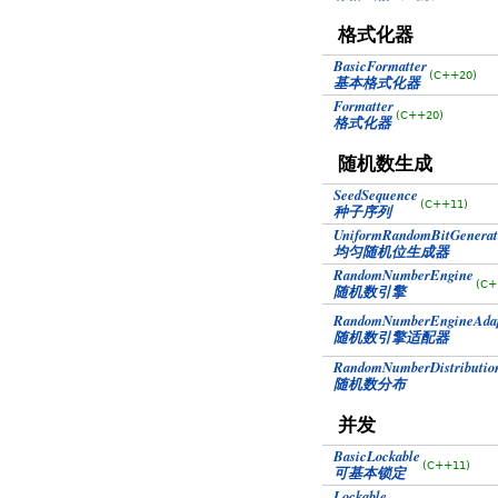
格式化器
BasicFormatter
(C++20)
基本格式化器
Formatter
(C++20)
格式化器
随机数生成
SeedSequence
(C++11)
种子序列
UniformRandomBitGenerat
均匀随机位生成器
RandomNumberEngine
(C+
随机数引擎
RandomNumberEngineAdap
随机数引擎适配器
RandomNumberDistributio
随机数分布
并发
BasicLockable
(C++11)
可基本锁定
Lockable