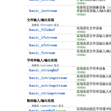
(类模板)
包装给定的抽象设备（
s
basic_iostream
并提供高层输入/输出接
(类模板)
文件输入/输出实现
在标头
<fstream>
定义
实现原生文件设备
basic_filebuf
(类模板)
实现高层文件流输入操
basic_ifstream
(类模板)
实现高层文件流输出操
basic_ofstream
(类模板)
实现高层文件流输入/输
basic_fstream
(类模板)
字符串输入/输出实现
在标头
<sstream>
定义
实现原生字符串设备
basic_stringbuf
(类模板)
实现高层字符串流输入
basic_istringstream
(类模板)
实现高层字符串流输出
basic_ostringstream
(类模板)
实现高层字符串流输入/
basic_stringstream
(类模板)
数组输入/输出实现
在标头
<spanstream>
定义
实现原始固定字符缓冲
basic_spanbuf
(C++23)