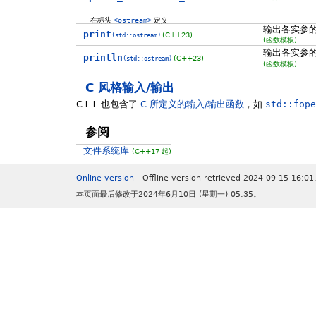
在标头
<ostream>
定义
输出各实参
print
(C++23)
(std::ostream)
(函数模板)
输出各实参
println
(C++23)
(std::ostream)
(函数模板)
C 风格输入/输出
C++ 也包含了
C 所定义的输入/输出函数
，如
std::fope
参阅
文件系统库
(C++17 起)
Online version
Offline version retrieved 2024-09-15 16:01
本页面最后修改于2024年6月10日 (星期一) 05:35。