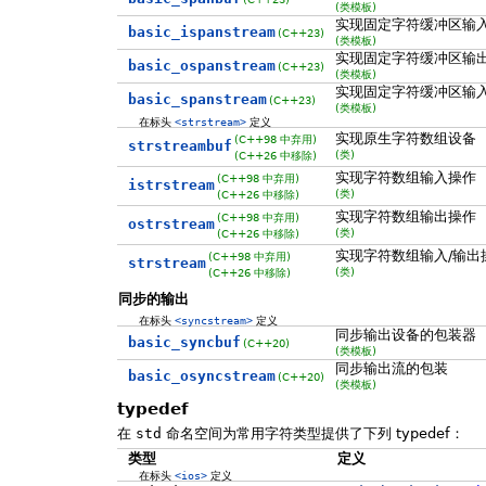
(类模板)
实现固定字符缓冲区输
basic_ispanstream
(C++23)
(类模板)
实现固定字符缓冲区输
basic_ospanstream
(C++23)
(类模板)
实现固定字符缓冲区输入
basic_spanstream
(C++23)
(类模板)
在标头
<strstream>
定义
实现原生字符数组设备
(C++98 中弃用)
strstreambuf
(类)
(C++26 中移除)
实现字符数组输入操作
(C++98 中弃用)
istrstream
(类)
(C++26 中移除)
实现字符数组输出操作
(C++98 中弃用)
ostrstream
(类)
(C++26 中移除)
实现字符数组输入/输出
(C++98 中弃用)
strstream
(类)
(C++26 中移除)
同步的输出
在标头
<syncstream>
定义
同步输出设备的包装器
basic_syncbuf
(C++20)
(类模板)
同步输出流的包装
basic_osyncstream
(C++20)
(类模板)
typedef
在
std
命名空间为常用字符类型提供了下列 typedef：
类型
定义
在标头
<ios>
定义