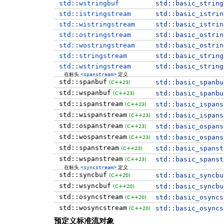
std::wstringbuf
std::
basic_string
std::istringstream
std::
basic_istrin
std::wistringstream
std::
basic_istrin
std::ostringstream
std::
basic_ostrin
std::wostringstream
std::
basic_ostrin
std::stringstream
std::
basic_string
std::wstringstream
std::
basic_string
在标头
<spanstream>
定义
std::spanbuf
std::
basic_spanbu
(C++23)
std::wspanbuf
std::
basic_spanbu
(C++23)
std::ispanstream
std::
basic_ispans
(C++23)
std::wispanstream
std::
basic_ispans
(C++23)
std::ospanstream
std::
basic_ospans
(C++23)
std::wospanstream
std::
basic_ospans
(C++23)
std::spanstream
std::
basic_spanst
(C++23)
std::wspanstream
std::
basic_spanst
(C++23)
在标头
<syncstream>
定义
std::syncbuf
std::
basic_syncbu
(C++20)
std::wsyncbuf
std::
basic_syncbu
(C++20)
std::osyncstream
std::
basic_osyncs
(C++20)
std::wosyncstream
std::
basic_osyncs
(C++20)
预定义标准流对象