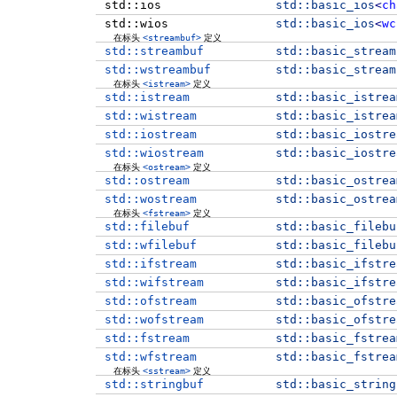
std::ios
std::
basic_ios
<
ch
std::wios
std::
basic_ios
<
wc
在标头
<streambuf>
定义
std::streambuf
std::
basic_stream
std::wstreambuf
std::
basic_stream
在标头
<istream>
定义
std::istream
std::
basic_istrea
std::wistream
std::
basic_istrea
std::iostream
std::
basic_iostre
std::wiostream
std::
basic_iostre
在标头
<ostream>
定义
std::ostream
std::
basic_ostrea
std::wostream
std::
basic_ostrea
在标头
<fstream>
定义
std::filebuf
std::
basic_filebu
std::wfilebuf
std::
basic_filebu
std::ifstream
std::
basic_ifstre
std::wifstream
std::
basic_ifstre
std::ofstream
std::
basic_ofstre
std::wofstream
std::
basic_ofstre
std::fstream
std::
basic_fstrea
std::wfstream
std::
basic_fstrea
在标头
<sstream>
定义
std::stringbuf
std::
basic_string