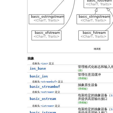
继承图
抽象
在标头
<ios>
定义
管理格式化标志和输入/
ios_base
(类)
管理任意流缓冲
basic_ios
(类模板)
在标头
<streambuf>
定义
抽象原生设备
basic_streambuf
(类模板)
在标头
<ostream>
定义
包装给定的抽象设备（
s
basic_ostream
并提供高层输出接口
(类模板)
在标头
<istream>
定义
包装给定的抽象设备（
s
basic_istream
并提供高层输入接口