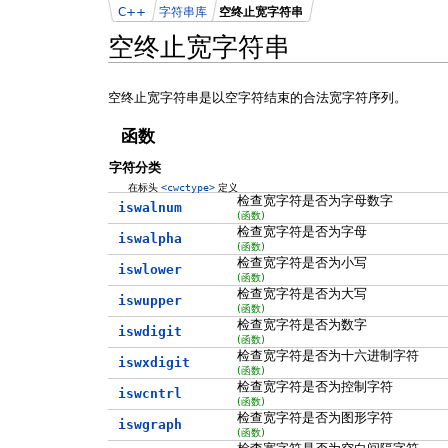
C++
字符串库
空终止宽字符串
空终止宽字符串
空终止宽字符串是以空字符结束的合法宽字符序列。
函数
字符分类
在标头
<cwctype>
定义
检查宽字符是否为字母数字
iswalnum
(函数)
检查宽字符是否为字母
iswalpha
(函数)
检查宽字符是否为小写
iswlower
(函数)
检查宽字符是否为大写
iswupper
(函数)
检查宽字符是否为数字
iswdigit
(函数)
检查宽字符是否为十六进制字符
iswxdigit
(函数)
检查宽字符是否为控制字符
iswcntrl
(函数)
检查宽字符是否为图形字符
iswgraph
(函数)