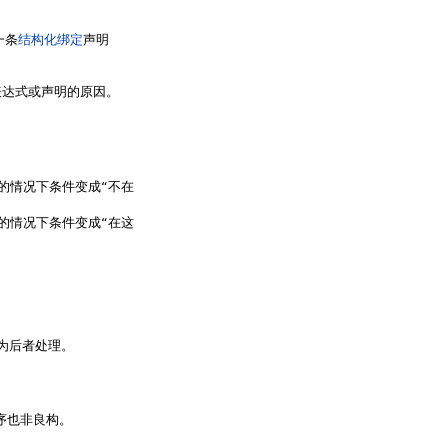
一条
结构化绑定
声明
表达式或声明的原因。
的情况下条件变成“不在
的情况下条件变成“在这
为后者处理。
序也非良构。