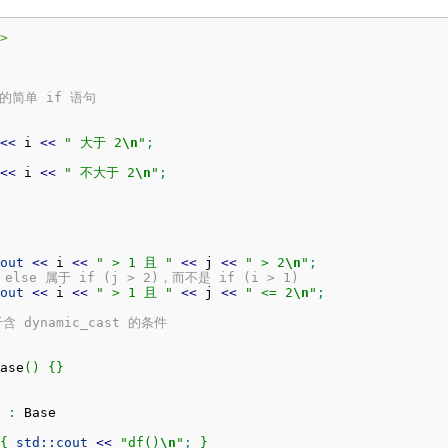
>
句的简单 if 语句
<<
 i 
<<
" 大于 2
\n
"
;
<<
 i 
<<
" 不大于 2
\n
"
;
out
<<
 i 
<<
" > 1 且 "
<<
 j 
<<
" > 2
\n
"
;
 else 属于 if (j > 2)，而不是 if (i > 1)
out
<<
 i 
<<
" > 1 且 "
<<
 j 
<<
" <= 2
\n
"
;
 dynamic_cast 的条件
ase
(
)
{
}
 
:
 Base

{
std::
cout
<<
"df()
\n
"
;
}