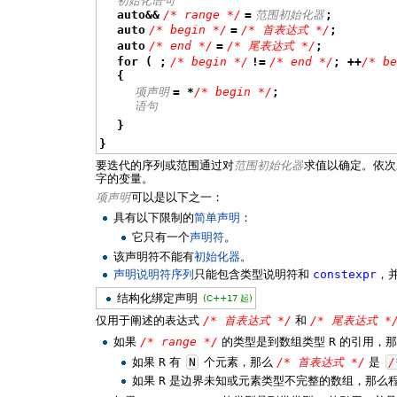
初始化语句
auto&&
/* range */
=
范围初始化器
;
auto
/* begin */
=
/* 首表达式 */
;
auto
/* end */
=
/* 尾表达式 */
;
for ( ;
/* begin */
!=
/* end */
; ++
/* b
{
项声明
= *
/* begin */
;
语句
}
}
要迭代的序列或范围通过对
范围初始化器
求值以确定。依次
字的变量。
项声明
可以是以下之一：
具有以下限制的
简单声明
：
它只有一个
声明符
。
该声明符不能有
初始化器
。
声明说明符序列
只能包含类型说明符和
constexpr
，
结构化绑定声明
(C++17 起)
仅用于阐述的表达式
/* 首表达式 */
和
/* 尾表达式 *
如果
/* range */
的类型是到数组类型
R
的引用，那
如果
R
有
N
个元素，那么
/* 首表达式 */
是
/
如果
R
是边界未知或元素类型不完整的数组，那么