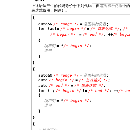
上述语法产生的代码等价于下列代码
，但
范围初始化器
中的
表达式仅用于阐述）。
{
auto&&
/* range */
=
范围初始化器
;
for (auto
/* begin */
=
/* 首表达式 */
,
/*
/* begin */
!=
/* end */
; ++
/* begi
{
项声明
= *
/* begin */
;
语句
}
}
{
auto&&
/* range */
=
范围初始化器
;
auto
/* begin */
=
/* 首表达式 */
;
auto
/* end */
=
/* 尾表达式 */
;
for ( ;
/* begin */
!=
/* end */
; ++
/* b
{
项声明
= *
/* begin */
;
语句
}
}
{