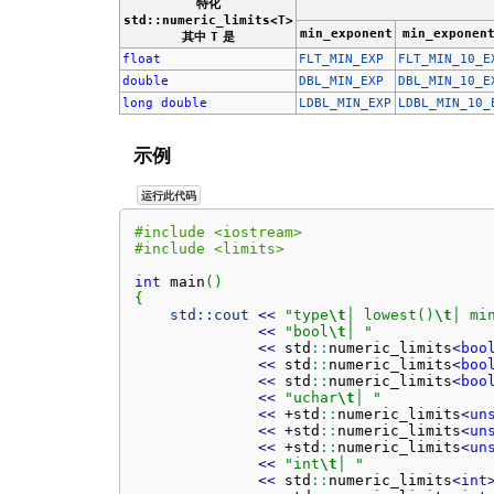
特化
std::numeric_limits<T>
min_exponent
min_exponen
其中
T
是
float
FLT_MIN_EXP
FLT_MIN_10_E
double
DBL_MIN_EXP
DBL_MIN_10_E
long
double
LDBL_MIN_EXP
LDBL_MIN_10_
示例
运行此代码
#include <iostream>
#include <limits>
int
 main
(
)
{
std::
cout
<<
"type
\t
│ lowest()
\t
│ mi
<<
"bool
\t
│ "
<<
 std
::
numeric_limits
<
boo
<<
 std
::
numeric_limits
<
boo
<<
 std
::
numeric_limits
<
boo
<<
"uchar
\t
│ "
<<
+
std
::
numeric_limits
<
un
<<
+
std
::
numeric_limits
<
un
<<
+
std
::
numeric_limits
<
un
<<
"int
\t
│ "
<<
 std
::
numeric_limits
<
int