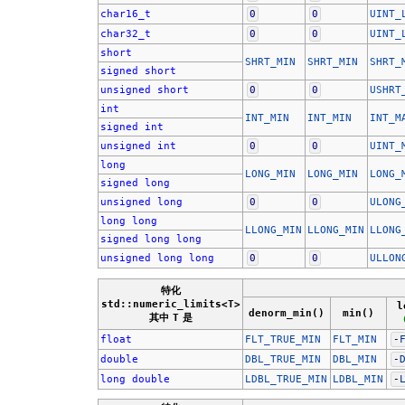
char16_t
0
0
UINT_
char32_t
0
0
UINT_
short
SHRT_MIN
SHRT_MIN
SHRT_
signed
short
unsigned
short
0
0
USHRT
int
INT_MIN
INT_MIN
INT_M
signed
int
unsigned
int
0
0
UINT_
long
LONG_MIN
LONG_MIN
LONG_
signed
long
unsigned
long
0
0
ULONG
long
long
LLONG_MIN
LLONG_MIN
LLONG
signed
long
long
unsigned
long
long
0
0
ULLON
特化
std::numeric_limits<T>
l
denorm_min()
min()
其中
T
是
float
FLT_TRUE_MIN
FLT_MIN
-
double
DBL_TRUE_MIN
DBL_MIN
-
long
double
LDBL_TRUE_MIN
LDBL_MIN
-