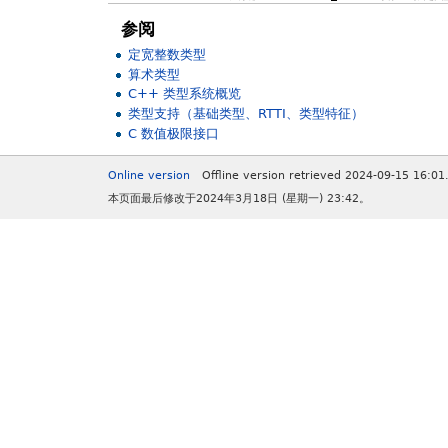
参阅
定宽整数类型
算术类型
C++ 类型系统概览
类型支持（基础类型、RTTI、类型特征）
C 数值极限接口
Online version
Offline version retrieved 2024-09-15 16:01
本页面最后修改于2024年3月18日 (星期一) 23:42。