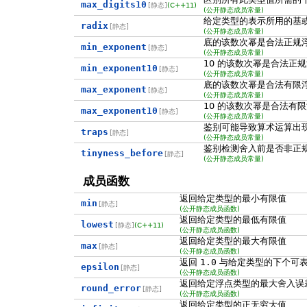
max_digits10
[静态]
(C++11)
(公开静态成员常量)
给定类型的表示所用的基
radix
[静态]
(公开静态成员常量)
底的该数次幂是合法正规
min_exponent
[静态]
(公开静态成员常量)
10 的该数次幂是合法正
min_exponent10
[静态]
(公开静态成员常量)
底的该数次幂是合法有限
max_exponent
[静态]
(公开静态成员常量)
10 的该数次幂是合法有
max_exponent10
[静态]
(公开静态成员常量)
鉴别可能导致算术运算出
traps
[静态]
(公开静态成员常量)
鉴别检测舍入前是否非正
tinyness_before
[静态]
(公开静态成员常量)
成员函数
返回给定类型的最小有限值
min
[静态]
(公开静态成员函数)
返回给定类型的最低有限值
lowest
[静态]
(C++11)
(公开静态成员函数)
返回给定类型的最大有限值
max
[静态]
(公开静态成员函数)
返回
1.0
与给定类型的下个可
epsilon
[静态]
(公开静态成员函数)
返回给定浮点类型的最大舍入误
round_error
[静态]
(公开静态成员函数)
返回给定类型的正无穷大值