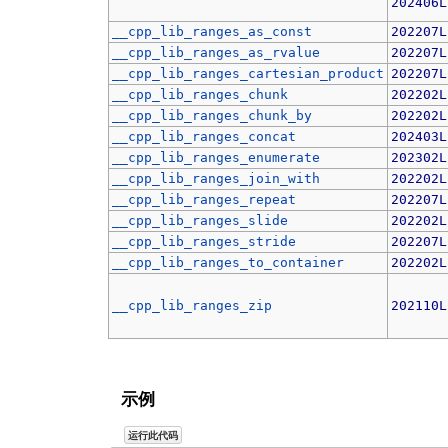
202406L
__cpp_lib_ranges_as_const
202207L
__cpp_lib_ranges_as_rvalue
202207L
__cpp_lib_ranges_cartesian_product
202207L
__cpp_lib_ranges_chunk
202202L
__cpp_lib_ranges_chunk_by
202202L
__cpp_lib_ranges_concat
202403L
__cpp_lib_ranges_enumerate
202302L
__cpp_lib_ranges_join_with
202202L
__cpp_lib_ranges_repeat
202207L
__cpp_lib_ranges_slide
202202L
__cpp_lib_ranges_stride
202207L
__cpp_lib_ranges_to_container
202202L
__cpp_lib_ranges_zip
202110L
示例
运行此代码