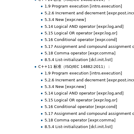
1.9 Program execution [intro.execution]
5.2.6 Increment and decrement [expr.post.inc
5.3.4 New [expr.new]
5.14 Logical AND operator [expr.log.and]
5.15 Logical OR operator [expr.log.or]
5.16 Conditional operator [expr.cond]
5.17 Assignment and compound assignment op
5.18 Comma operator [expr.comma]
8.5.4 List-initialization [dcl.init.list]
C++11 标准（ISO/IEC 14882:2011）：
1.9 Program execution [intro.execution]
5.2.6 Increment and decrement [expr.post.inc
5.3.4 New [expr.new]
5.14 Logical AND operator [expr.log.and]
5.15 Logical OR operator [expr.log.or]
5.16 Conditional operator [expr.cond]
5.17 Assignment and compound assignment op
5.18 Comma operator [expr.comma]
8.5.4 List-initialization [dcl.init.list]