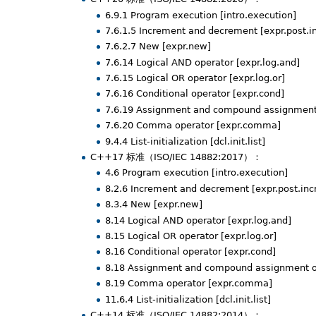
6.9.1 Program execution [intro.execution]
7.6.1.5 Increment and decrement [expr.post.in
7.6.2.7 New [expr.new]
7.6.14 Logical AND operator [expr.log.and]
7.6.15 Logical OR operator [expr.log.or]
7.6.16 Conditional operator [expr.cond]
7.6.19 Assignment and compound assignment 
7.6.20 Comma operator [expr.comma]
9.4.4 List-initialization [dcl.init.list]
C++17 标准（ISO/IEC 14882:2017）：
4.6 Program execution [intro.execution]
8.2.6 Increment and decrement [expr.post.inc
8.3.4 New [expr.new]
8.14 Logical AND operator [expr.log.and]
8.15 Logical OR operator [expr.log.or]
8.16 Conditional operator [expr.cond]
8.18 Assignment and compound assignment op
8.19 Comma operator [expr.comma]
11.6.4 List-initialization [dcl.init.list]
C++14 标准（ISO/IEC 14882:2014）：