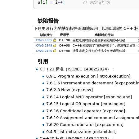
a
[
i
]
=
 i
++
;
// 未定义行为
缺陷报告
下列更改行为的缺陷报告追溯地应用于以前出版的 C++ 标
缺陷报告
应用于
出版时的行为
CWG 1885
C++98
函数返回时自动变量的销毁顺序不明确
CWG 1949
C++98
C++标准使用了"按顺序晚于"，但没有定义它
CWG 2146
C++98
涉及未定义行为的情况没有考虑到位域
引用
C++23 标准（ISO/IEC 14882:2024）：
6.9.1 Program execution [intro.execution]
7.6.1.6 Increment and decrement [expr.post.in
7.6.2.8 New [expr.new]
7.6.14 Logical AND operator [expr.log.and]
7.6.15 Logical OR operator [expr.log.or]
7.6.16 Conditional operator [expr.cond]
7.6.19 Assignment and compound assignment 
7.6.20 Comma operator [expr.comma]
9.4.5 List-initialization [dcl.init.list]
C++20 标准（ISO/IEC 14882:2020）：