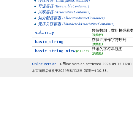
(ContiguousContainer)
连续容器
(ReversibleContainer)
可逆容器
(AssociativeContainer)
关联容器
(AllocatorAwareContainer)
知分配器容器
(UnorderedAssociativeContainer)
无序关联容器
数值数组，数组掩码和
valarray
(类模板)
存储并操作字符序列
basic_string
(类模板)
只读的字符串视图
basic_string_view
(C++17)
(类模板)
Online version
Offline version retrieved 2024-09-15 16:01
本页面最后修改于2024年8月12日 (星期一) 10:58。