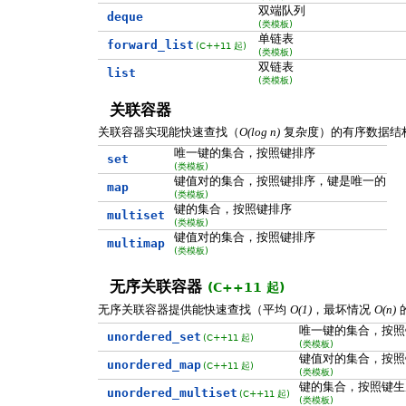
双端队列
deque
(类模板)
单链表
forward_list
(C++11 起)
(类模板)
双链表
list
(类模板)
关联容器
关联容器实现能快速查找（
复杂度）的有序数据结
O(log n)
唯一键的集合，按照键排序
set
(类模板)
键值对的集合，按照键排序，键是唯一的
map
(类模板)
键的集合，按照键排序
multiset
(类模板)
键值对的集合，按照键排序
multimap
(类模板)
无序关联容器
(C++11 起)
无序关联容器提供能快速查找（平均
，最坏情况
O(1)
O(n)
唯一键的集合，按照
unordered_set
(C++11 起)
(类模板)
键值对的集合，按照
unordered_map
(C++11 起)
(类模板)
键的集合，按照键生
unordered_multiset
(C++11 起)
(类模板)