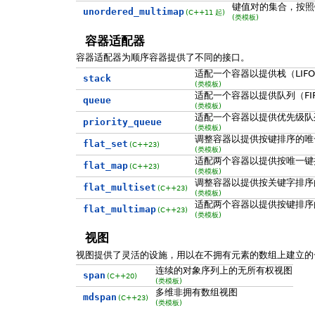
键值对的集合，按照
unordered_multimap
(C++11 起)
(类模板)
容器适配器
容器适配器为顺序容器提供了不同的接口。
适配一个容器以提供栈（LIF
stack
(类模板)
适配一个容器以提供队列（FI
queue
(类模板)
适配一个容器以提供优先级队
priority_queue
(类模板)
调整容器以提供按键排序的唯
flat_set
(C++23)
(类模板)
适配两个容器以提供按唯一键
flat_map
(C++23)
(类模板)
调整容器以提供按关键字排序
flat_multiset
(C++23)
(类模板)
适配两个容器以提供按键排序
flat_multimap
(C++23)
(类模板)
视图
视图提供了灵活的设施，用以在不拥有元素的数组上建立的
连续的对象序列上的无所有权视图
span
(C++20)
(类模板)
多维非拥有数组视图
mdspan
(C++23)
(类模板)