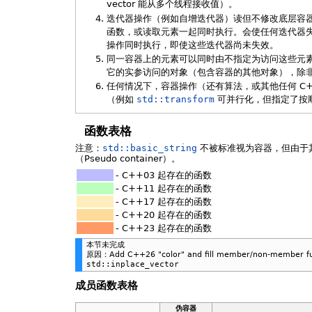
vector 能从多个线程接收值）。
迭代器操作（例如自增迭代器）读但不修改底层容器，
函数，或读取元素一起同时执行。会使任何迭代器
操作同时执行，即使这些迭代器尚未失效。
同一容器上的元素可以同时由不指定为访问这些元素
它的实参访问的对象（包含容器的其他对象），除
任何情况下，容器操作（还有算法，或其他任何 C
（例如
std::transform
可并行化，但指定了按
函数表格
注意：
std::basic_string
不被标准视为容器，但由于
（Pseudo container）。
- C++03 起存在的函数
- C++11 起存在的函数
- C++17 起存在的函数
- C++20 起存在的函数
- C++23 起存在的函数
本节未完成
原因：Add C++26 "color" and fill member/non-member fun
std::inplace_vector
成员函数表格
伪容器