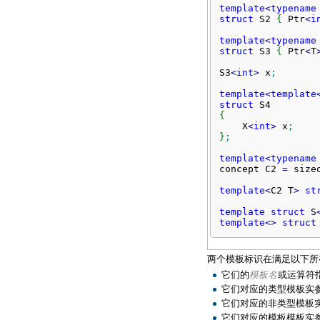
template
<
typename
struct
 S2 
{
 Ptr
<
i
template
<
typename
struct
 S3 
{
 Ptr
<
T
S3
<
int
>
 x
;
template
<
template
struct
{
    X
<
int
>
 x
;
}
;
template
<
typename
concept C2 
=
 size
template
<
C2 T
>
st
template
struct
 S
template
<>
struct
两个模板标识在满足以下所
它们的
模板名
或运算符
它们对应的类型模板实
它们对应的非类型模板
它们对应的模板模板实