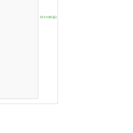
(C++20 起)