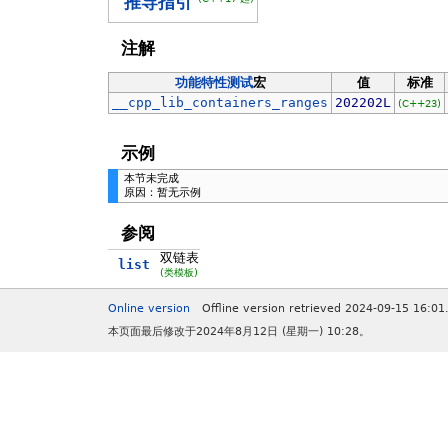
推导指引
注解
功能特性测试
宏
值
标准
__cpp_lib_containers_ranges
202202L
(C++23)
示例
本节未完成
原因：暂无示例
参阅
双链表
list
(类模板)
Online version
Offline version retrieved 2024-09-15 16:01
本页面最后修改于2024年8月12日 (星期一) 10:28。