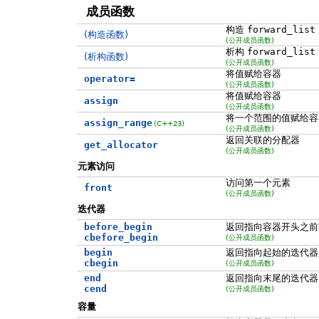
成员函数
构造
forward_list
(构造函数)
(公开成员函数)
析构
forward_list
(析构函数)
(公开成员函数)
将值赋给容器
operator=
(公开成员函数)
将值赋给容器
assign
(公开成员函数)
将一个范围的值赋给容
assign_range
(C++23)
(公开成员函数)
返回关联的分配器
get_allocator
(公开成员函数)
元素访问
访问第一个元素
front
(公开成员函数)
迭代器
before_begin
返回指向容器开头之前
cbefore_begin
(公开成员函数)
begin
返回指向起始的迭代器
cbegin
(公开成员函数)
end
返回指向末尾的迭代器
cend
(公开成员函数)
容量