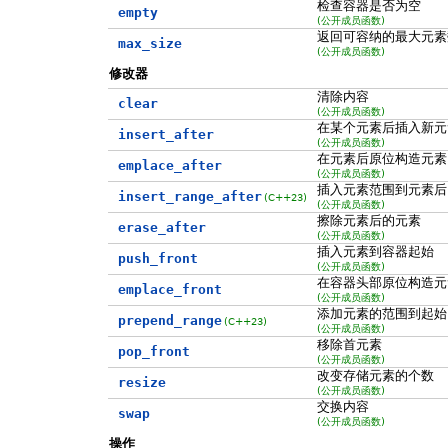
检查容器是否为空
empty
(公开成员函数)
返回可容纳的最大元素
max_size
(公开成员函数)
修改器
清除内容
clear
(公开成员函数)
在某个元素后插入新元
insert_after
(公开成员函数)
在元素后原位构造元素
emplace_after
(公开成员函数)
插入元素范围到元素后
insert_range_after
(C++23)
(公开成员函数)
擦除元素后的元素
erase_after
(公开成员函数)
插入元素到容器起始
push_front
(公开成员函数)
在容器头部原位构造元
emplace_front
(公开成员函数)
添加元素的范围到起始
prepend_range
(C++23)
(公开成员函数)
移除首元素
pop_front
(公开成员函数)
改变存储元素的个数
resize
(公开成员函数)
交换内容
swap
(公开成员函数)
操作