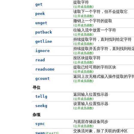
提取字符
get
(公开成员函数)
读取下一个字符，但不会提取它
peek
(公开成员函数)
撤销上一个字符的提取
unget
(公开成员函数)
往输入流中放置一个字符
putback
(公开成员函数)
持续提取字符，直到找到给定字符
getline
(公开成员函数)
持续提取并丢弃字符，直到找到给
ignore
(公开成员函数)
按区块提取字符
read
(公开成员函数)
提取已经可用的字符区块
readsome
(公开成员函数)
返回上次无格式输入操作提取的字
gcount
(公开成员函数)
寻位
返回输入位置指示器
tellg
(公开成员函数)
设置输入位置指示器
seekg
(公开成员函数)
杂项
与底层存储设备同步
sync
(公开成员函数)
交换流对象，除了关联的缓冲区
swap
(C++11)