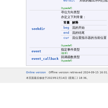
eofbit
关联的输出序列已抵
(typedef)
寻位方向类型
亦定义下列常量：
常量
解释
beg
流的开始
seekdir
end
流的结尾
cur
流位置指示器的当前位置
(typedef)
指定事件类型
event
(枚举)
回调函数类型
event_callback
(typedef)
Online version
Offline version retrieved 2024-09-15 16:01
本页面最后修改于2023年2月14日 (星期二) 18:36。