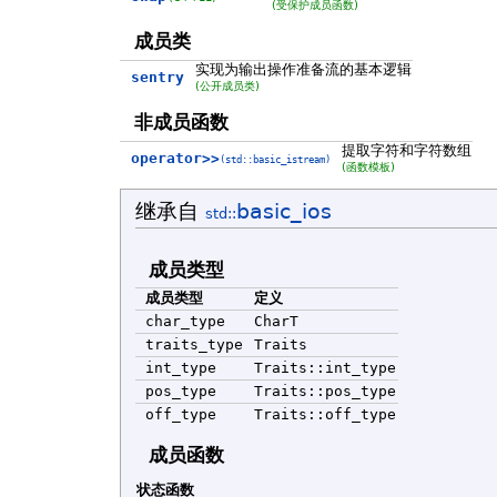
(受保护成员函数)
成员类
实现为输出操作准备流的基本逻辑
sentry
(公开成员类)
非成员函数
提取字符和字符数组
operator>>
(std::basic_istream)
(函数模板)
继承自
basic_ios
std::
成员类型
成员类型
定义
char_type
CharT
traits_type
Traits
int_type
Traits::int_type
pos_type
Traits::pos_type
off_type
Traits::off_type
成员函数
状态函数