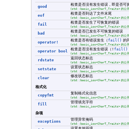
检查是否没有发生错误，即是否可执
good
(
std::basic_ios<CharT,Traits>
的公开
检查是否到达了文件末尾
eof
(
std::basic_ios<CharT,Traits>
的公开
检查是否发生了可恢复的错误
fail
(
std::basic_ios<CharT,Traits>
的公开
检查是否已发生不可恢复的错误
bad
(
std::basic_ios<CharT,Traits>
的公开
检查是否有错误发生（
fail()
的
operator!
(
std::basic_ios<CharT,Traits>
的公开
检查是否没有发生错误（
!
fail()
operator bool
(
std::basic_ios<CharT,Traits>
的公开
返回状态标志
rdstate
(
std::basic_ios<CharT,Traits>
的公开
设置状态标志
setstate
(
std::basic_ios<CharT,Traits>
的公开
修改状态标志
clear
(
std::basic_ios<CharT,Traits>
的公开
格式化
复制格式化信息
copyfmt
(
std::basic_ios<CharT,Traits>
的公开
管理填充字符
fill
(
std::basic_ios<CharT,Traits>
的公开
杂项
管理异常掩码
exceptions
(
std::basic_ios<CharT,Traits>
的公开
设置本地环境