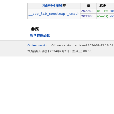
功能特性测试
宏
值
标准
202202L
<c
(C++23)
__cpp_lib_constexpr_cmath
202306L
<c
(C++26)
参阅
数学特殊函数
Online version
Offline version retrieved 2024-09-15 16:01
本页面最后修改于2024年2月21日 (星期三) 00:58。