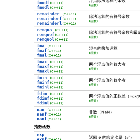
浮点除法运算的余数
fmodf
(C++11)
(函数)
fmodl
(C++11)
remainder
(C++11)
除法运算的有符号余数
remainderf
(C++11)
(函数)
remainderl
(C++11)
remquo
(C++11)
除法运算的有符号余数和最
remquof
(C++11)
(函数)
remquol
(C++11)
fma
(C++11)
混合的乘加运算
fmaf
(C++11)
(函数)
fmal
(C++11)
fmax
(C++11)
两个浮点值的较大者
fmaxf
(C++11)
(函数)
fmaxl
(C++11)
fmin
(C++11)
两个浮点值的较小者
fminf
(C++11)
(函数)
fminl
(C++11)
fdim
(C++11)
两个浮点值的正数差（
max(0,
fdimf
(C++11)
(函数)
fdiml
(C++11)
nan
(C++11)
非数（NaN）
nanf
(C++11)
(函数)
nanl
(C++11)
指数函数
exp
x
返回
e
的给定次幂（
）
e
expf
(C++11)