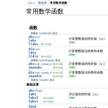
C++
数值库
常用数学函数
常用数学函数
函数
在标头
<cstdlib>
定义
abs
(int)
计算整数值的绝对值（
）
|x|
labs
(函数)
llabs
(C++11)
div
(int)
计算整数除法的商和余数
ldiv
(函数)
lldiv
(C++11)
在标头
<cinttypes>
定义
abs
计算整数值的绝对值（
）
|x|
(C++11)
(std::intmax_t)
imaxabs
(函数)
(C++11)
div
计算整数除法的商和余数
(C++11)
(std::intmax_t)
imaxdiv
(函数)
(C++11)
在标头
<cmath>
定义
基础运算
abs
(float)
fabs
浮点值的绝对值（
）
|x|
fabsf
(函数)
(C++11)
fabsl
(C++11)
fmod