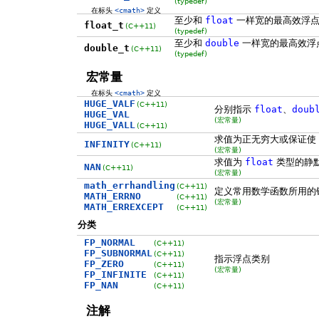
(typedef)
在标头
<cmath>
定义
至少和
float
一样宽的最高效浮点
float_t
(C++11)
(typedef)
至少和
double
一样宽的最高效浮
double_t
(C++11)
(typedef)
宏常量
在标头
<cmath>
定义
HUGE_VALF
(C++11)
分别指示
float
、
doub
HUGE_VAL
(宏常量)
HUGE_VALL
(C++11)
求值为正无穷大或保证使
INFINITY
(C++11)
(宏常量)
求值为
float
类型的静默
NAN
(C++11)
(宏常量)
math_errhandling
(C++11)
定义常用数学函数所用的
MATH_ERRNO
(C++11)
(宏常量)
MATH_ERREXCEPT
(C++11)
分类
FP_NORMAL
(C++11)
FP_SUBNORMAL
(C++11)
指示浮点类别
FP_ZERO
(C++11)
(宏常量)
FP_INFINITE
(C++11)
FP_NAN
(C++11)
注解