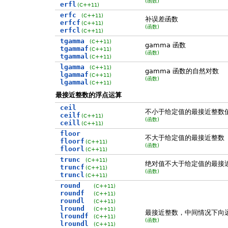
(函数)
erfl
(C++11)
erfc
(C++11)
补误差函数
erfcf
(C++11)
(函数)
erfcl
(C++11)
tgamma
(C++11)
gamma 函数
tgammaf
(C++11)
(函数)
tgammal
(C++11)
lgamma
(C++11)
gamma 函数的自然对数
lgammaf
(C++11)
(函数)
lgammal
(C++11)
最接近整数的浮点运算
ceil
不小于给定值的最接近整数
ceilf
(C++11)
(函数)
ceill
(C++11)
floor
不大于给定值的最接近整数
floorf
(C++11)
(函数)
floorl
(C++11)
trunc
(C++11)
绝对值不大于给定值的最接
truncf
(C++11)
(函数)
truncl
(C++11)
round
(C++11)
roundf
(C++11)
roundl
(C++11)
lround
(C++11)
最接近整数，中间情况下向
lroundf
(C++11)
(函数)
lroundl
(C++11)