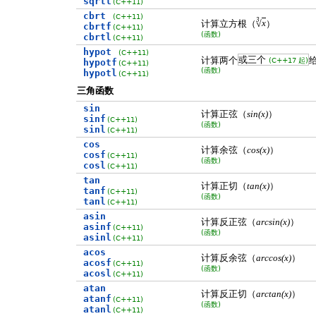
sqrtl
(C++11)
cbrt
(C++11)
3
√
计算立方根（
）
x
cbrtf
(C++11)
(函数)
cbrtl
(C++11)
hypot
(C++11)
计算两个
或三个
(C++17 起)
hypotf
(C++11)
(函数)
hypotl
(C++11)
三角函数
sin
计算正弦（
）
sin(x)
sinf
(C++11)
(函数)
sinl
(C++11)
cos
计算余弦（
）
cos(x)
cosf
(C++11)
(函数)
cosl
(C++11)
tan
计算正切（
）
tan(x)
tanf
(C++11)
(函数)
tanl
(C++11)
asin
计算反正弦（
）
arcsin(x)
asinf
(C++11)
(函数)
asinl
(C++11)
acos
计算反余弦（
）
arccos(x)
acosf
(C++11)
(函数)
acosl
(C++11)
atan
计算反正切（
）
arctan(x)
atanf
(C++11)
(函数)
atanl
(C++11)