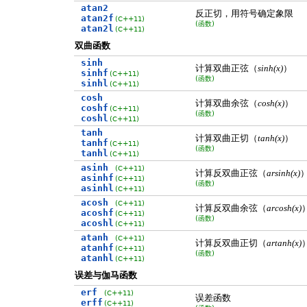
atan2
反正切，用符号确定象限
atan2f
(C++11)
(函数)
atan2l
(C++11)
双曲函数
sinh
计算双曲正弦（
）
sinh(x)
sinhf
(C++11)
(函数)
sinhl
(C++11)
cosh
计算双曲余弦（
）
cosh(x)
coshf
(C++11)
(函数)
coshl
(C++11)
tanh
计算双曲正切（
）
tanh(x)
tanhf
(C++11)
(函数)
tanhl
(C++11)
asinh
(C++11)
计算反双曲正弦（
arsinh(x)
asinhf
(C++11)
(函数)
asinhl
(C++11)
acosh
(C++11)
计算反双曲余弦（
arcosh(x)
acoshf
(C++11)
(函数)
acoshl
(C++11)
atanh
(C++11)
计算反双曲正切（
artanh(x)
atanhf
(C++11)
(函数)
atanhl
(C++11)
误差与伽马函数
erf
(C++11)
误差函数
erff
(C++11)