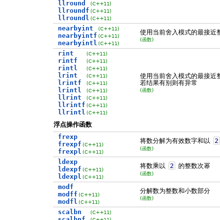
llround
(C++11)
llroundf
(C++11)
llroundl
(C++11)
nearbyint
(C++11)
使用当前舍入模式的最接近
nearbyintf
(C++11)
(函数)
nearbyintl
(C++11)
rint
(C++11)
rintf
(C++11)
rintl
(C++11)
lrint
使用当前舍入模式的最接近
(C++11)
lrintf
若结果有别则有异常
(C++11)
lrintl
(函数)
(C++11)
llrint
(C++11)
llrintf
(C++11)
llrintl
(C++11)
浮点操作函数
frexp
将数分解为有效数字和以
2
frexpf
(C++11)
(函数)
frexpl
(C++11)
ldexp
将数乘以
2
的整数次幂
ldexpf
(C++11)
(函数)
ldexpl
(C++11)
modf
分解数为整数和小数部分
modff
(C++11)
(函数)
modfl
(C++11)
scalbn
(C++11)
scalbnf
(C++11)