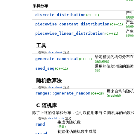
采样分布
产生
discrete_distribution
(C++11)
(类模
产生
piecewise_constant_distribution
(C++11)
(类模
产生
piecewise_linear_distribution
(C++11)
(类模
工具
在标头
<random>
定义
给定精度的均匀分布
generate_canonical
(C++11)
(函数模板)
通用的偏差消除的混淆
seed_seq
(C++11)
(类)
随机数算法
在标头
<random>
定义
用来自均匀随机
ranges::generate_random
(C++26)
(niebloid)
C 随机库
除了上述的引擎和分布，也可以使用来自 C 随机库的函数
在标头
<cstdlib>
定义
生成伪随机数
rand
(函数)
初始化伪随机数生成器
srand