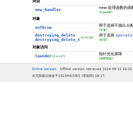
类型
new 处理函数的
new_handler
(typedef)
对象
用于选择不抛出
分
nothrow
(常量)
destroying_delete
用于选择
operato
(C++20)
destroying_delete_t
(标签)
对象访问
指针优化屏障
launder
(C++17)
(函数模板)
Online version
Offline version retrieved 2024-09-15 16:01
本页面最后修改于2023年6月8日 (星期四) 18:17。