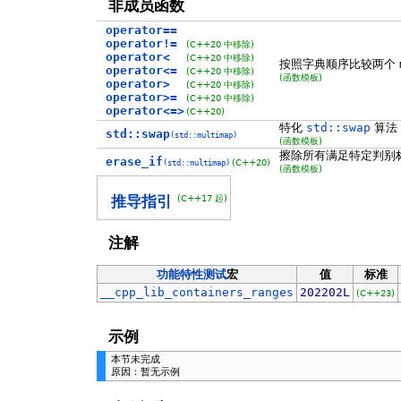
非成员函数
operator==
operator!=
(C++20 中移除)
operator<
(C++20 中移除)
按照字典顺序比较两个
operator<=
(C++20 中移除)
(函数模板)
operator>
(C++20 中移除)
operator>=
(C++20 中移除)
operator<=>
(C++20)
特化
std::swap
算法
std::swap
(std::multimap)
(函数模板)
擦除所有满足特定判别
erase_if
(C++20)
(std::multimap)
(函数模板)
(C++17 起)
推导指引
注解
功能特性测试
宏
值
标准
__cpp_lib_containers_ranges
202202L
(C++23)
示例
本节未完成
原因：暂无示例