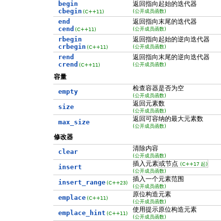
begin
返回指向起始的迭代器
cbegin
(公开成员函数)
(C++11)
end
返回指向末尾的迭代器
cend
(公开成员函数)
(C++11)
rbegin
返回指向起始的逆向迭代器
crbegin
(公开成员函数)
(C++11)
rend
返回指向末尾的逆向迭代器
crend
(公开成员函数)
(C++11)
容量
检查容器是否为空
empty
(公开成员函数)
返回元素数
size
(公开成员函数)
返回可容纳的最大元素数
max_size
(公开成员函数)
修改器
清除内容
clear
(公开成员函数)
插入元素
或节点
(C++17 起)
insert
(公开成员函数)
插入一个元素范围
insert_range
(C++23)
(公开成员函数)
原位构造元素
emplace
(C++11)
(公开成员函数)
使用提示原位构造元素
emplace_hint
(C++11)
(公开成员函数)