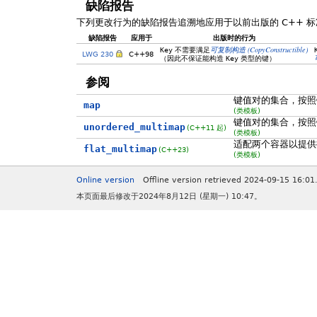
缺陷报告
下列更改行为的缺陷报告追溯地应用于以前出版的 C++ 标
缺陷报告
应用于
出版时的行为
(CopyConstructible)
Key
不需要满足
可复制构造
LWG 230
C++98
（因此不保证能构造
Key
类型的键）
参阅
键值对的集合，按照
map
(类模板)
键值对的集合，按照
unordered_multimap
(C++11 起)
(类模板)
适配两个容器以提供
flat_multimap
(C++23)
(类模板)
Online version
Offline version retrieved 2024-09-15 16:01
本页面最后修改于2024年8月12日 (星期一) 10:47。