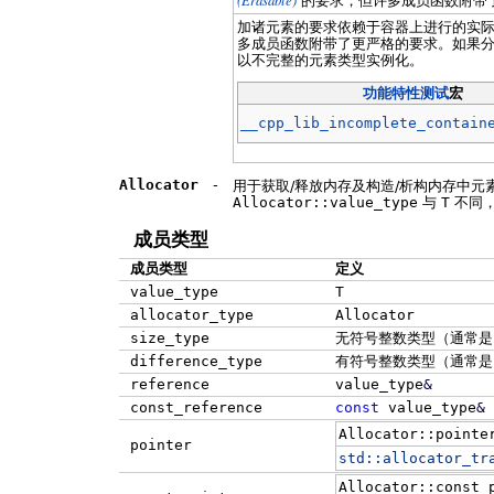
的要求，但许多成员函数附带
加诸元素的要求依赖于容器上进行的实
多成员函数附带了更严格的要求。如果
以不完整的元素类型实例化。
功能特性测试
宏
__cpp_lib_incomplete_contain
Allocator
-
用于获取/释放内存及构造/析构内存中元
Allocator::value_type
与
T
不同
成员类型
成员类型
定义
value_type
T
allocator_type
Allocator
size_type
无符号整数类型（通常
difference_type
有符号整数类型（通常
reference
value_type
&
const_reference
const
value_type
&
Allocator::pointe
pointer
std::
allocator_tr
Allocator::const_