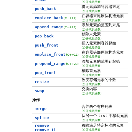
(公开成员函数)
将元素添加到容器末尾
push_back
(公开成员函数)
在容器末尾原位构造元素
emplace_back
(C++11)
(公开成员函数)
添加元素的范围到末尾
append_range
(C++23)
(公开成员函数)
移除末元素
pop_back
(公开成员函数)
插入元素到容器起始
push_front
(公开成员函数)
在容器头部原位构造元素
emplace_front
(C++11)
(公开成员函数)
添加元素的范围到起始
prepend_range
(C++23)
(公开成员函数)
移除首元素
pop_front
(公开成员函数)
改变存储元素的个数
resize
(公开成员函数)
交换内容
swap
(公开成员函数)
操作
合并两个有序列表
merge
(公开成员函数)
从另一个
list
中移动元素
splice
(公开成员函数)
remove
移除满足特定标准的元素
remove_if
(公开成员函数)