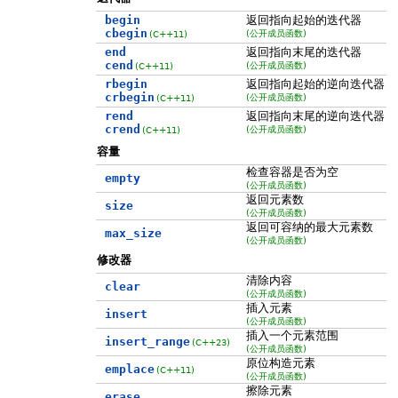
begin
返回指向起始的迭代器
cbegin
(公开成员函数)
(C++11)
end
返回指向末尾的迭代器
cend
(公开成员函数)
(C++11)
rbegin
返回指向起始的逆向迭代器
crbegin
(公开成员函数)
(C++11)
rend
返回指向末尾的逆向迭代器
crend
(公开成员函数)
(C++11)
容量
检查容器是否为空
empty
(公开成员函数)
返回元素数
size
(公开成员函数)
返回可容纳的最大元素数
max_size
(公开成员函数)
修改器
清除内容
clear
(公开成员函数)
插入元素
insert
(公开成员函数)
插入一个元素范围
insert_range
(C++23)
(公开成员函数)
原位构造元素
emplace
(C++11)
(公开成员函数)
擦除元素
erase