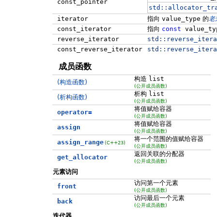
const_pointer
std::
allocator_tr
iterator
指向
value_type
的
老
const_iterator
指向
const
value_ty
reverse_iterator
std::
reverse_itera
const_reverse_iterator
std::
reverse_itera
成员函数
构造
list
(构造函数)
(公开成员函数)
析构
list
(析构函数)
(公开成员函数)
将值赋给容器
operator=
(公开成员函数)
将值赋给容器
assign
(公开成员函数)
将一个范围的值赋给容器
assign_range
(C++23)
(公开成员函数)
返回关联的分配器
get_allocator
(公开成员函数)
元素访问
访问第一个元素
front
(公开成员函数)
访问最后一个元素
back
(公开成员函数)
迭代器