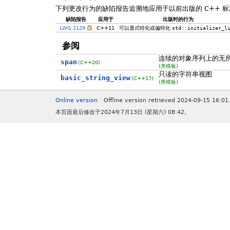
下列更改行为的缺陷报告追溯地应用于以前出版的 C++ 标
缺陷报告
应用于
出版时的行为
LWG 2129
C++11
可以显式特化或偏特化
std::initializer_l
参阅
连续的对象序列上的无
span
(C++20)
(类模板)
只读的字符串视图
basic_string_view
(C++17)
(类模板)
Online version
Offline version retrieved 2024-09-15 16:01
本页面最后修改于2024年7月13日 (星期六) 08:42。