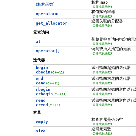
析构
map
(析构函数)
(公开成员函数)
将值赋给容器
operator=
(公开成员函数)
返回关联的分配器
get_allocator
(公开成员函数)
元素访问
带越界检查访问指定的元
at
(公开成员函数)
访问或插入指定的元素
operator[]
(公开成员函数)
迭代器
begin
返回指向起始的迭代器
cbegin
(公开成员函数)
(C++11)
end
返回指向末尾的迭代器
cend
(公开成员函数)
(C++11)
rbegin
返回指向起始的逆向迭代
crbegin
(公开成员函数)
(C++11)
rend
返回指向末尾的逆向迭代
crend
(公开成员函数)
(C++11)
容量
检查容器是否为空
empty
(公开成员函数)
返回元素数
size
(公开成员函数)