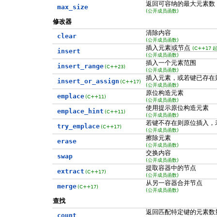
返回可容纳的最大元素数
max_size
(公开成员函数)
修改器
清除内容
clear
(公开成员函数)
插入元素
或节点
(C++17 起
insert
(公开成员函数)
插入一个元素范围
insert_range
(C++23)
(公开成员函数)
插入元素，或若键已存在
insert_or_assign
(C++17)
(公开成员函数)
原位构造元素
emplace
(C++11)
(公开成员函数)
使用提示原位构造元素
emplace_hint
(C++11)
(公开成员函数)
若键不存在则原位插入，
try_emplace
(C++17)
(公开成员函数)
擦除元素
erase
(公开成员函数)
交换内容
swap
(公开成员函数)
提取容器中的节点
extract
(C++17)
(公开成员函数)
从另一容器合并节点
merge
(C++17)
(公开成员函数)
查找
返回匹配特定键的元素数
count