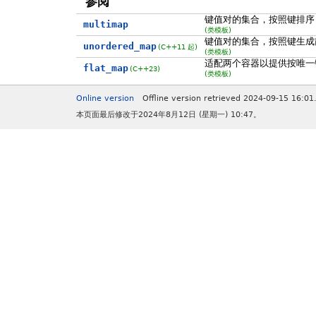
参阅
键值对的集合，按照键排序
multimap
(类模板)
键值对的集合，按照键生成
unordered_map
(C++11 起)
(类模板)
适配两个容器以提供按唯一
flat_map
(C++23)
(类模板)
Online version
Offline version retrieved 2024-09-15 16:01
本页面最后修改于2024年8月12日 (星期一) 10:47。