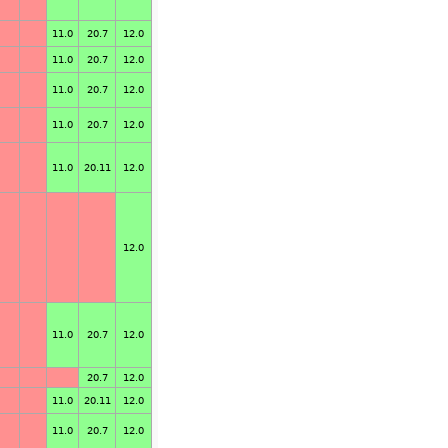
11.0
20.7
12.0
11.0
20.7
12.0
11.0
20.7
12.0
11.0
20.7
12.0
11.0
20.11
12.0
12.0
11.0
20.7
12.0
20.7
12.0
11.0
20.11
12.0
11.0
20.7
12.0