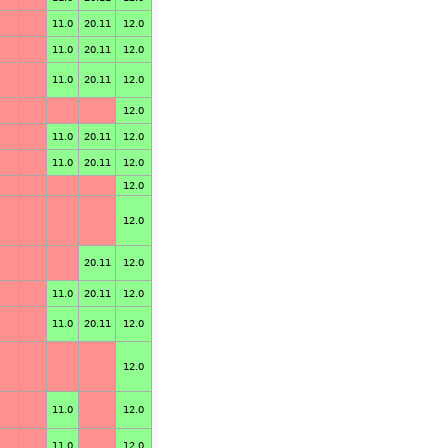
11.0
20.11
12.0
11.0
20.11
12.0
11.0
20.11
12.0
12.0
11.0
20.11
12.0
11.0
20.11
12.0
12.0
12.0
20.11
12.0
11.0
20.11
12.0
11.0
20.11
12.0
12.0
11.0
12.0
11.0
12.0