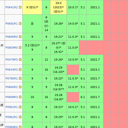
19.0
P0641R2
9
(部分)*
8
(2015)*
5.1
2021.1
10.0.1*
(部分)*
8
(部
P0692R1
是
19.26*
5.1
2021.1
14.0.0*
分)
14
P0846R0
9
9
19.21*
5.1
2021.1
11.0.3*
19.27*
(部
义何
5.2 (部分)*
P0859R0
8
分)*
11.0.0*
9
19.31*
P0479R5
9
12
19.26*
5.1
2021.7
13.0.0*
19.29
P0634R3
9
16
5.1
2023.1
(16.10)*
P0780R2
9
9
19.22*
6.1
2021.7
11.0.3*
19.28
P0840R2
9
9
5.1
2021.1
11.0.3*
(16.9)*
*
19.28
P0848R3
10
16
6.1
2021.7
(16.8)*
找规
P0961R1
8
8
19.21*
5.1
2021.1
10.0.1*
查
P0962R1
8
8
19.25*
5.1
2021.1
11.0.0*
化绑
P0969R0
8
8
19.21*
5.1
2021.1
10.0.1*