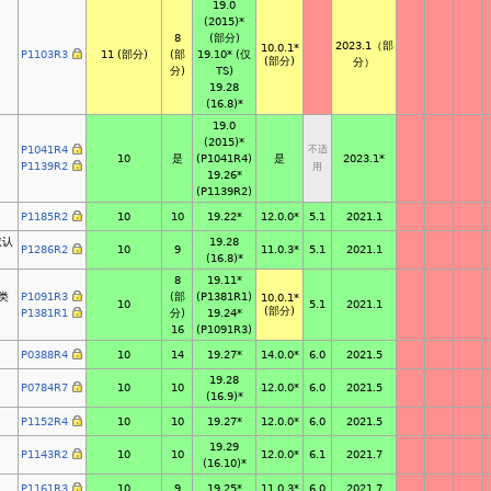
19.0
(2015)*
8
(部分)
2023.1（部
10.0.1*
P1103R3
11 (部分)
(部
19.10*
(仅
(部分)
分）
分)
TS)
19.28
(16.8)*
19.0
(2015)*
P1041R4
不适
10
是
(P1041R4)
是
2023.1*
P1139R2
用
19.26*
(P1139R2)
P1185R2
10
10
19.22*
5.1
2021.1
12.0.0*
默认
19.28
P1286R2
10
9
5.1
2021.1
11.0.3*
(16.8)*
8
19.11*
类
P1091R3
(部
(P1381R1)
10.0.1*
10
5.1
2021.1
(部分)
P1381R1
分)
19.24*
16
(P1091R3)
P0388R4
10
14
19.27*
6.0
2021.5
14.0.0*
19.28
P0784R7
10
10
6.0
2021.5
12.0.0*
(16.9)*
P1152R4
10
10
19.27*
6.0
2021.5
12.0.0*
19.29
P1143R2
10
10
6.1
2021.7
12.0.0*
(16.10)*
P1161R3
10
9
19.25*
6.0
2021.7
11.0.3*