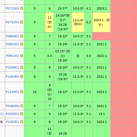
P0722R3
9
6
19.27*
6.1
2023.1
10.0.0*
19.26*
(部
12
分)*
2023.1（部
13.0.0*
P0732R2
9
(部
6.2
(部分)
19.28
分）
分)
(16.9)*
P0806R2
9
7
19.22*
5.1
10.0.1*
P0892R2
9
9
19.24*
5.1
2021.1
11.0.3*
19.15*
(部
P0941R2
5
3.4
分)
是
5.0
2021.1
19.20*
P1008R1
9
8
19.20*
5.1
2021.1
10.0.1*
19.28
P1064R0
9
9
5.1
2021.1
11.0.3*
(16.9)*
8
(部
P1120R0
10
19.22*
5.1
2023.1
12.0.0*
分)
10
P0482R6
9
*
19.22*
5.1
2021.1
10.0.0*
d()
P0595R2
9
9
19.25*
5.1
19.1
11.0.3*
块
P1002R1
9
8
19.25*
5.1
2023.1
10.0.1*
11
(部
19.28