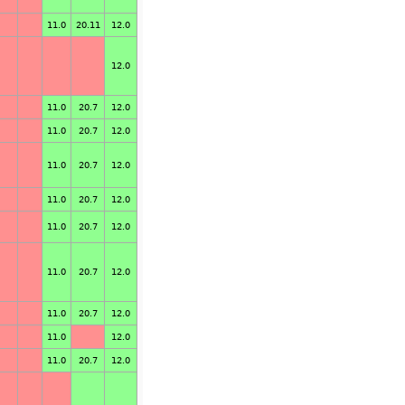
11.0
20.11
12.0
12.0
11.0
20.7
12.0
11.0
20.7
12.0
11.0
20.7
12.0
11.0
20.7
12.0
11.0
20.7
12.0
11.0
20.7
12.0
11.0
20.7
12.0
11.0
12.0
11.0
20.7
12.0