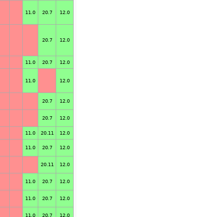
11.0
20.7
12.0
20.7
12.0
11.0
20.7
12.0
11.0
12.0
20.7
12.0
20.7
12.0
11.0
20.11
12.0
11.0
20.7
12.0
20.11
12.0
11.0
20.7
12.0
11.0
20.7
12.0
11.0
20.7
12.0