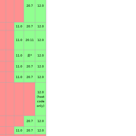
20.7
12.0
11.0
20.7
12.0
11.0
20.11
12.0
11.0
是*
12.0
11.0
20.7
12.0
11.0
20.7
12.0
12.0
(host
code
only)
20.7
12.0
11.0
20.7
12.0