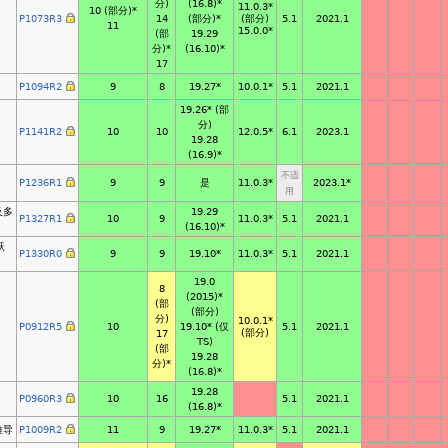
分)
(16.8)*
11.0.3*
10 (部分)*
P1073R3
14
(部分)*
5.1
2021.1
(部分)
11
15.0.0*
(部
19.29
分)*
(16.10)*
17
P1094R2
9
8
19.27*
5.1
2021.1
10.0.1*
19.26*
(部
分)
P1141R2
10
10
6.1
2023.1
12.0.5*
19.28
(16.9)*
不适
P1236R1
9
9
是
2023.1*
11.0.3*
用
及多
19.29
P1327R1
10
9
5.1
2021.1
11.0.3*
(16.10)*
跃
P1330R0
9
9
19.10*
5.1
2021.1
11.0.3*
19.0
8
(2015)*
(部
(部分)
分)
10.0.1*
P0912R5
10
19.10*
(仅
5.1
2021.1
(部分)
17
TS)
(部
19.28
分)*
(16.8)*
19.28
P0960R3
10
16
5.1
2021.1
(16.8)*
推导
P1009R2
11
9
19.27*
5.1
2021.1
11.0.3*