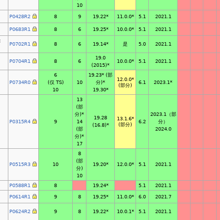
10
P0428R2
8
9
19.22*
5.1
2021.1
11.0.0*
P0683R1
8
6
19.25*
5.1
2021.1
10.0.0*
t
P0702R1
8
6
19.14*
是
5.0
2021.1
19.0
P0704R1
8
6
5.1
2021.1
10.0.0*
(2015)*
6
19.23*
(部
12.0.0*
P0734R0
(仅 TS)
10
分)*
6.1
2023.1*
(部分)
10
19.30*
13
(部
分)*
2023.1（部
19.28
13.1.6*
P0315R4
9
14
6.2
分）
(部分)
(16.8)*
(部
2024.0
分)*
17
8
(部
P0515R3
10
19.20*
5.1
2021.1
12.0.0*
分)
10
P0588R1
8
19.24*
5.1
2021.1
P0614R1
9
8
19.25*
6.0
2021.7
11.0.0*
P0624R2
9
8
19.22*
5.1
2021.1
10.0.1*