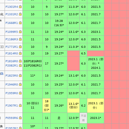
P1301R4
10
9
19.25*
6.0
2021.5
11.0.3*
始化
P1331R2
10
10
19.27*
6.1
2021.7
12.0.0*
声
19.28
P1668R1
10
10
6.1
2021.7
12.0.0*
(16.9)*
P1099R5
11
13
19.24*
6.3
2023.1
13.1.6*
P1186R3
11
10
19.24*
6.0
2021.5
12.0.0*
d
]]
P1771R1
10
9
19.24*
6.0
2021.5
11.0.3*
P1814R0
10
19
19.27*
6.5
2023.1（部
P1816R0
10(P1816R0)
17
19.27*
6.3
分）*
P2082R1
11(P2082R1)
2024.1
的
隐
P1825R0
11*
13
19.24*
6.0
2021.5
13.1.6*
P1946R0
10
10
19.25*
6.1
2021.7
12.0.0*
P1959R0
10
10
19.25*
6.1
2021.7
12.0.0*
18
10 (部分)
2023.1（部
13.1.6*
P1907R1
(部
19.26*
6.2
(部分)
11
分）
分)*
不适
期
P0593R6
11
11
是
2023.1*
12.0.5*
用
换
10*
P1957R2
11
19.27*
6.1
12.0.5*