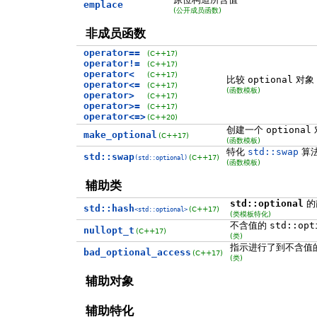
emplace
(公开成员函数)
非成员函数
operator==
(C++17)
operator!=
(C++17)
operator<
(C++17)
比较
optional
对象
operator<=
(C++17)
(函数模板)
operator>
(C++17)
operator>=
(C++17)
operator<=>
(C++20)
创建一个
optional
make_optional
(C++17)
(函数模板)
特化
std::swap
算
std::swap
(C++17)
(std::optional)
(函数模板)
辅助类
std::optional
的
std::hash
(C++17)
<std::optional>
(类模板特化)
不含值的
std::opt
nullopt_t
(C++17)
(类)
指示进行了到不含值
bad_optional_access
(C++17)
(类)
辅助对象
辅助特化