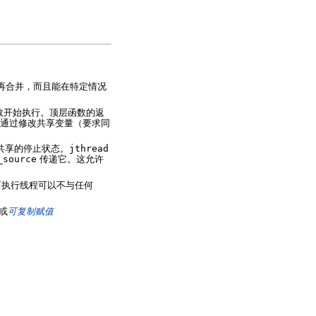
再合并，而且能在特定情况
数开始执行。顶层函数的返
通过修改共享变量（要求同
共享的停止状态。
jthread
_source
传递它。这允许
执行线程可以不与任何
或
可复制赋值