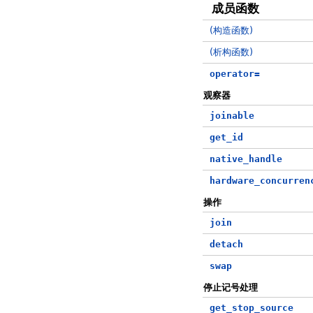
成员函数
(构造函数)
(析构函数)
operator=
观察器
joinable
get_id
native_handle
hardware_concurren
操作
join
detach
swap
停止记号处理
get_stop_source