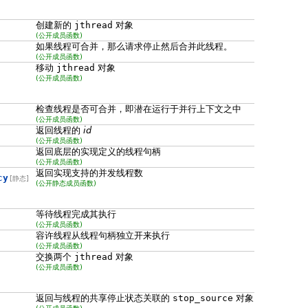
创建新的
jthread
对象
(公开成员函数)
如果线程可合并，那么请求停止然后合并此线程。
(公开成员函数)
移动
jthread
对象
(公开成员函数)
检查线程是否可合并，即潜在运行于并行上下文之中
(公开成员函数)
返回线程的
id
(公开成员函数)
返回底层的实现定义的线程句柄
(公开成员函数)
返回实现支持的并发线程数
cy
[静态]
(公开静态成员函数)
等待线程完成其执行
(公开成员函数)
容许线程从线程句柄独立开来执行
(公开成员函数)
交换两个
jthread
对象
(公开成员函数)
返回与线程的共享停止状态关联的
stop_source
对象