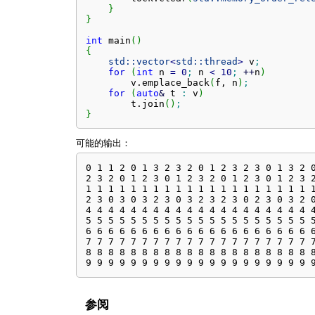
}
}
int
 main
(
)
{
std::
vector
<
std::
thread
>
 v
;
for
(
int
 n 
=
0
;
 n 
<
10
;
++
n
)
        v.
emplace_back
(
f, n
)
;
for
(
auto
&
 t 
:
 v
)
        t.
join
(
)
;
}
可能的输出：
0 1 1 2 0 1 3 2 3 2 0 1 2 3 2 3 0 1 3 2 0
2 3 2 0 1 2 3 0 1 2 3 2 0 1 2 3 0 1 2 3 2
1 1 1 1 1 1 1 1 1 1 1 1 1 1 1 1 1 1 1 1 1
2 3 0 3 0 3 2 3 0 3 2 3 2 3 0 2 3 0 3 2 0
4 4 4 4 4 4 4 4 4 4 4 4 4 4 4 4 4 4 4 4 4
5 5 5 5 5 5 5 5 5 5 5 5 5 5 5 5 5 5 5 5 5
6 6 6 6 6 6 6 6 6 6 6 6 6 6 6 6 6 6 6 6 6
7 7 7 7 7 7 7 7 7 7 7 7 7 7 7 7 7 7 7 7 7
8 8 8 8 8 8 8 8 8 8 8 8 8 8 8 8 8 8 8 8 8
9 9 9 9 9 9 9 9 9 9 9 9 9 9 9 9 9 9 9 9 
参阅