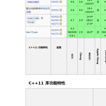
19.0
noexcept
N3050
4.6
3.0
是
4
(2015)*
默认化的移动
特殊
成员
19.0
N3053
4.6
3.0
是
4
函数
(2015)*
N2928
14.0*
override
与
N3206
4.7
2.9
(部分)
是
4
final
N3272
17.0*
4.3
4
N2343
decltype
(N2343)
2.9
16.0*
是
(N2
N3276
4.8.1
4
C++11 功能特性
提案
Apple Clang
EDG
MSVC
Clang
GCC
C++11 库功能特性