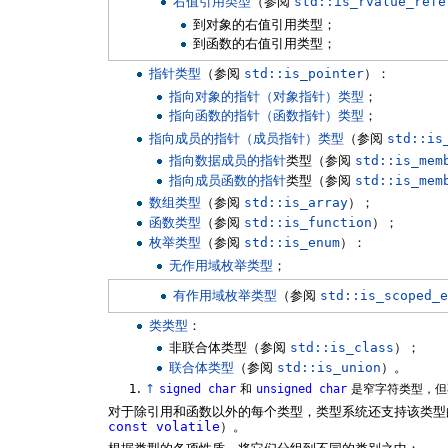
右值引用类型
（参阅
std::is_rvalue_refe
到对象的右值引用类型；
到函数的右值引用类型；
指针类型
（参阅
std::is_pointer
）：
指向对象的指针（对象指针）类型
；
指向函数的指针（函数指针）类型
；
指向成员的指针（成员指针）类型
（参阅
std::is
指向数据成员的指针
类型（参阅
std::is_mem
指向成员函数的指针
类型（参阅
std::is_mem
数组类型
（参阅
std::is_array
）；
函数类型
（参阅
std::is_function
）；
枚举类型
（参阅
std::is_enum
）：
无作用域枚举类型
；
有作用域枚举类型
（参阅
std::is_scoped_e
类类型
：
非联合体类型（参阅
std::is_class
）；
联合体类型
（参阅
std::is_union
）。
↑
signed
char
和
unsigned
char
是窄字符类型，但
对于除引用和函数以外的每个类型，类型系统还支持该类
const
volatile
）。