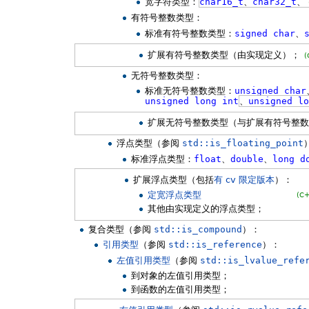
宽字符类型：
char16_t
、
char32_t
、
有符号整数类型：
标准有符号整数类型：
signed
char
、
扩展有符号整数类型（由实现定义）；
(
无符号整数类型：
标准无符号整数类型：
unsigned
char
unsigned
long
int
、
unsigned
l
扩展无符号整数类型（与扩展有符号整数
浮点类型（参阅
std::is_floating_point
标准浮点类型：
float
、
double
、
long
d
扩展浮点类型（包括
有 cv 限定版本
）：
定宽浮点类型
(C
其他由实现定义的浮点类型；
复合类型（参阅
std::is_compound
）：
引用类型
（参阅
std::is_reference
）：
左值引用类型
（参阅
std::is_lvalue_refe
到对象的左值引用类型；
到函数的左值引用类型；