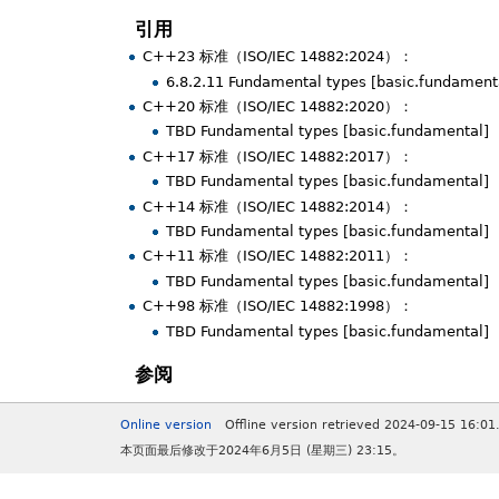
引用
C++23 标准（ISO/IEC 14882:2024）：
6.8.2.11 Fundamental types [basic.fundament
C++20 标准（ISO/IEC 14882:2020）：
TBD Fundamental types [basic.fundamental]
C++17 标准（ISO/IEC 14882:2017）：
TBD Fundamental types [basic.fundamental]
C++14 标准（ISO/IEC 14882:2014）：
TBD Fundamental types [basic.fundamental]
C++11 标准（ISO/IEC 14882:2011）：
TBD Fundamental types [basic.fundamental]
C++98 标准（ISO/IEC 14882:1998）：
TBD Fundamental types [basic.fundamental]
参阅
Online version
Offline version retrieved 2024-09-15 16:01
本页面最后修改于2024年6月5日 (星期三) 23:15。