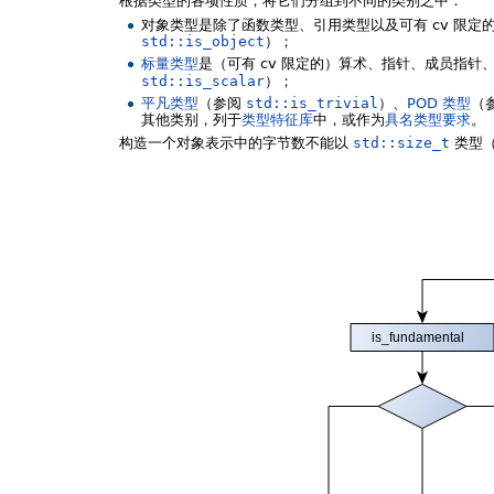
根据类型的各项性质，将它们分组到不同的类别之中：
对象类型是除了函数类型、引用类型以及可有 cv 限定
std::is_object
）；
标量类型
是（可有 cv 限定的）算术、指针、成员指针
std::is_scalar
）；
平凡类型
（参阅
std::is_trivial
）、
POD 类型
（
其他类别，列于
类型特征库
中，或作为
具名类型要求
。
构造一个对象表示中的字节数不能以
std::size_t
类型