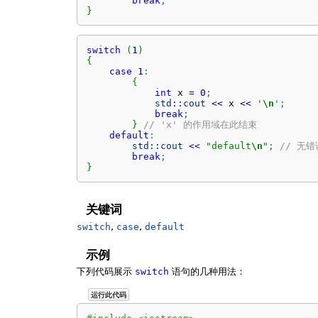
break
;
}
switch
(
1
)
{
case
1
:
{
int
 x 
=
0
;
std::
cout
<<
 x 
<<
'
\n
'
;
break
;
}
// 'x' 的作用域在此结束
default
:
std::
cout
<<
"default
\n
"
;
// 无错
break
;
}
关键词
switch
,
case
,
default
示例
下列代码展示
switch
语句的几种用法：
运行此代码