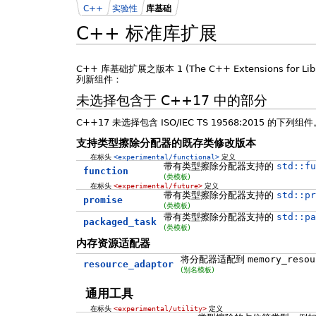
C++
实验性
库基础
C++ 标准库扩展
C++ 库基础扩展之版本 1 (The C++ Extensions for Lib
列新组件：
未选择包含于 C++17 中的部分
C++17 未选择包含 ISO/IEC TS 19568:2015 的下列组
支持类型擦除分配器的既存类修改版本
在标头
<experimental/functional>
定义
带有类型擦除分配器支持的
std::fu
function
(类模板)
在标头
<experimental/future>
定义
带有类型擦除分配器支持的
std::pr
promise
(类模板)
带有类型擦除分配器支持的
std::pa
packaged_task
(类模板)
内存资源适配器
将分配器适配到
memory_resou
resource_adaptor
(别名模板)
通用工具
在标头
<experimental/utility>
定义