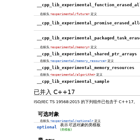
__cpp_lib_experimental_function_erased_al
在标头
<experimental/future>
定义
__cpp_lib_experimental_promise_erased_all
__cpp_lib_experimental_packaged_task_eras
在标头
<experimental/memory>
定义
__cpp_lib_experimental_shared_ptr_arrays
在标头
<experimental/memory_resource>
定义
__cpp_lib_experimental_memory_resources
在标头
<experimental/algorithm>
定义
__cpp_lib_experimental_sample
已并入 C++17
ISO/IEC TS 19568:2015 的下列组件已包含于 C++17。
可选对象
在标头
<experimental/optional>
定义
表示
可选对象
的类模板
optional
(类模板)
类
any