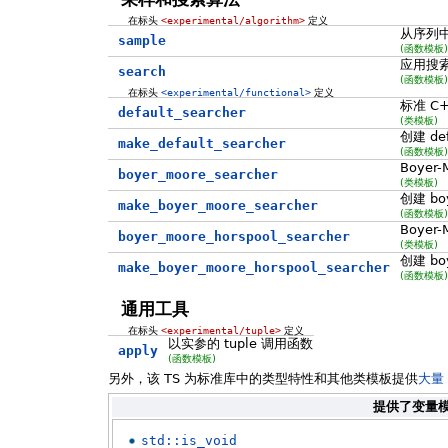
在标头
<experimental/algorithm>
定义
从序列中
sample
(函数模板)
应用搜索器
search
(函数模板)
在标头
<experimental/functional>
定义
标准 C
default_searcher
(类模板)
创建 de
make_default_searcher
(函数模板)
Boyer
boyer_moore_searcher
(类模板)
创建 bo
make_boyer_moore_searcher
(函数模板)
Boyer
boyer_moore_horspool_searcher
(类模板)
创建 bo
make_boyer_moore_horspool_searcher
(函数模板)
通用工具
在标头
<experimental/tuple>
定义
以实参的 tuple 调用函数
apply
(函数模板)
另外，该 TS 为标准库中的类型特性和其他类模板提供
大量
提供了变量
std::is_void