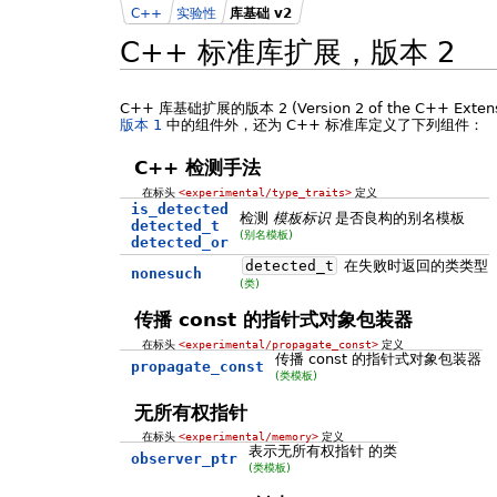
C++
实验性
库基础 v2
C++ 标准库扩展，版本 2
C++ 库基础扩展的版本 2 (Version 2 of the C++ Extensi
版本 1
中的组件外，还为 C++ 标准库定义了下列组件：
C++ 检测手法
在标头
<experimental/type_traits>
定义
is_detected
检测
模板标识
是否良构的别名模板
detected_t
(别名模板)
detected_or
detected_t
在失败时返回的类类型
nonesuch
(类)
传播 const 的指针式对象包装器
在标头
<experimental/propagate_const>
定义
传播 const 的指针式对象包装器
propagate_const
(类模板)
无所有权指针
在标头
<experimental/memory>
定义
表示无所有权指针 的类
observer_ptr
(类模板)