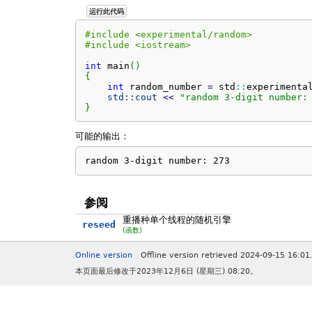
运行此代码
#include <experimental/random>
#include <iostream>
int
 main
(
)
{
int
 random_number 
=
 std
::
experimenta
std::
cout
<<
"random 3-digit number:
}
可能的输出：
random 3-digit number: 273
参阅
重播种单个线程的随机引擎
reseed
(函数)
Online version
Offline version retrieved 2024-09-15 16:01
本页面最后修改于2023年12月6日 (星期三) 08:20。