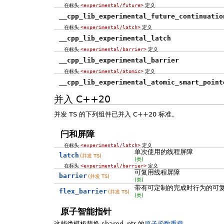
在标头
<experimental/future>
定义
__cpp_lib_experimental_future_continuatio
在标头
<experimental/latch>
定义
__cpp_lib_experimental_latch
在标头
<experimental/barrier>
定义
__cpp_lib_experimental_barrier
在标头
<experimental/atomic>
定义
__cpp_lib_experimental_atomic_smart_point
并入 C++20
并发 TS 的下列组件已并入 C++20 标准。
闩和屏障
在标头
<experimental/latch>
定义
单次使用的线程屏障
latch
(并发 TS)
(类)
在标头
<experimental/barrier>
定义
可复用线程屏障
barrier
(并发 TS)
(类)
带有可定制的完成时行为的可
flex_barrier
(并发 TS)
(类)
原子智能指针
这些类模板替换 shared_ptr 的
原子函数重载