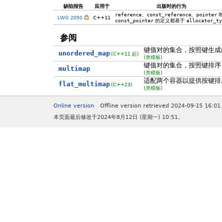
缺陷报告
应用于
出版时的行为
reference
、
const_reference
、
pointer
LWG 2050
C++11
const_pointer
的定义都基于
allocator_ty
参阅
键值对的集合，按照键生成
unordered_map
(C++11 起)
(类模板)
键值对的集合，按照键排序
multimap
(类模板)
适配两个容器以提供按键排
flat_multimap
(C++23)
(类模板)
Online version
Offline version retrieved 2024-09-15 16:01
本页面最后修改于2024年8月12日 (星期一) 10:51。