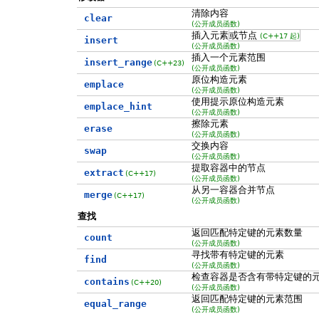
清除内容
clear
(公开成员函数)
插入元素
或节点
(C++17 起)
insert
(公开成员函数)
插入一个元素范围
insert_range
(C++23)
(公开成员函数)
原位构造元素
emplace
(公开成员函数)
使用提示原位构造元素
emplace_hint
(公开成员函数)
擦除元素
erase
(公开成员函数)
交换内容
swap
(公开成员函数)
提取容器中的节点
extract
(C++17)
(公开成员函数)
从另一容器合并节点
merge
(C++17)
(公开成员函数)
查找
返回匹配特定键的元素数量
count
(公开成员函数)
寻找带有特定键的元素
find
(公开成员函数)
检查容器是否含有带特定键的
contains
(C++20)
(公开成员函数)
返回匹配特定键的元素范围
equal_range
(公开成员函数)