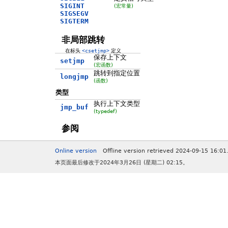
SIGINT
(宏常量)
SIGSEGV
SIGTERM
非局部跳转
在标头
<csetjmp>
定义
保存上下文
setjmp
(宏函数)
跳转到指定位置
longjmp
(函数)
类型
执行上下文类型
jmp_buf
(typedef)
参阅
Online version
Offline version retrieved 2024-09-15 16:01
本页面最后修改于2024年3月26日 (星期二) 02:15。