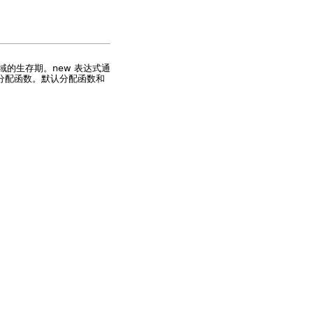
的生存期。new 表达式通
解分配函数。默认分配函数和