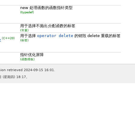
new 处理函数的函数指针类型
(typedef)
用于选择不抛出
分配函数
的标签
(常量)
用于选择
operator delete
的销毁 delete 重载的标签
(C++20)
t
(标签)
指针优化屏障
(函数模板)
sion retrieved 2024-09-15 16:01.
(星期四) 18:17。