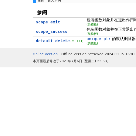
原因：暂无示例
参阅
包装函数对象并在退出作用
scope_exit
(类模板)
包装函数对象并在正常退出
scope_success
(类模板)
unique_ptr
的默认删除器
default_delete
(C++11)
(类模板)
Online version
Offline version retrieved 2024-09-15 16:01
本页面最后修改于2021年7月6日 (星期二) 23:53。