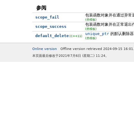
参阅
包装函数对象并在通过异常
scope_fail
(类模板)
包装函数对象并在正常退出
scope_success
(类模板)
unique_ptr
的默认删除器
default_delete
(C++11)
(类模板)
Online version
Offline version retrieved 2024-09-15 16:01
本页面最后修改于2021年7月6日 (星期二) 11:24。